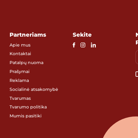
Partneriams
Sekite
Apie mus
Kontaktai
Patalpų nuoma
Prašymai
Reklama
Socialinė atsakomybė
Tvarumas
Tvarumo politika
Mumis pasitiki