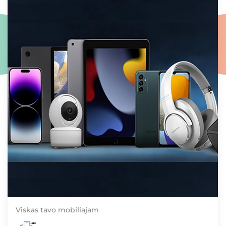
Viskas tavo mobiliajam