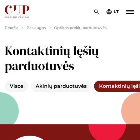
LT
Pradžia
Paslaugos
Optikos prekių parduotuvės
Kontaktinių lęšių
parduotuvės
Visos
Akinių parduotuvės
Kontaktinių lęš