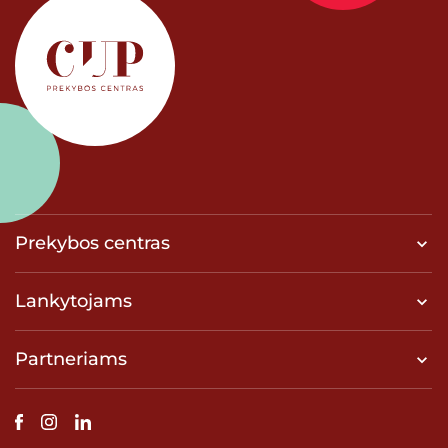
Prekybos centras
Lankytojams
Partneriams