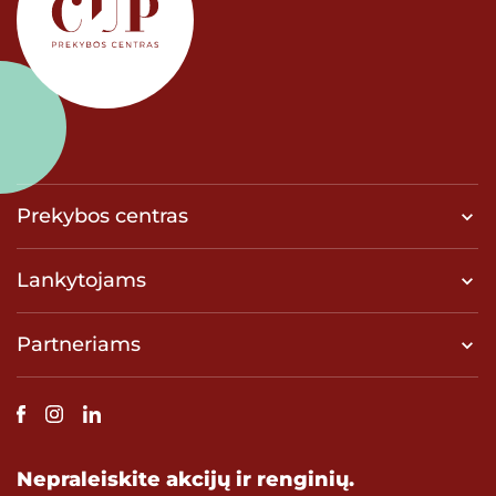
Prekybos centras
Lankytojams
Partneriams
Nepraleiskite akcijų ir renginių.