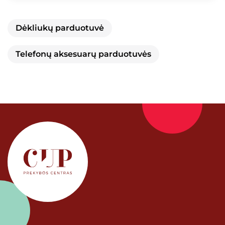
Dėkliukų parduotuvė
Telefonų aksesuarų parduotuvės