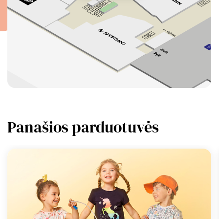
Panašios parduotuvės