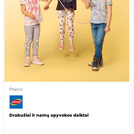
Pepco
Drabužiai ir namų apyvokos daiktai