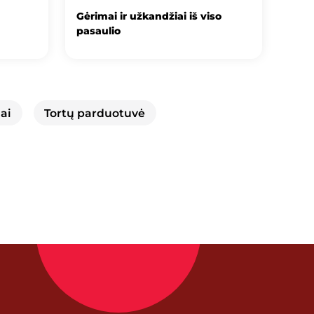
Gėrimai ir užkandžiai iš viso
pasaulio
ai
Tortų parduotuvė