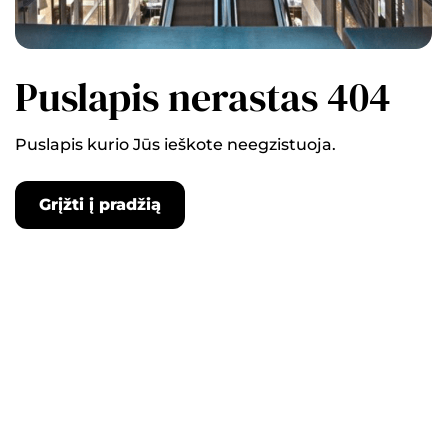
Puslapis nerastas 404
Puslapis kurio Jūs ieškote neegzistuoja.
Grįžti į pradžią