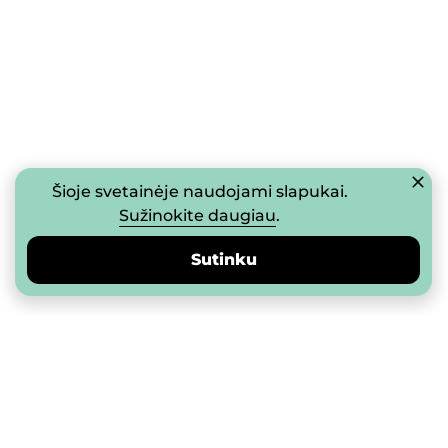
Šioje svetainėje naudojami slapukai.
Sužinokite daugiau
.
Sutinku