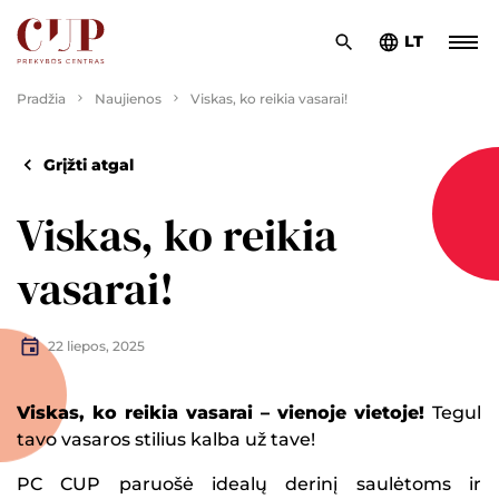
LT
Pradžia
Naujienos
Viskas, ko reikia vasarai!
Grįžti atgal
Viskas, ko reikia
vasarai!
22 liepos, 2025
Viskas, ko reikia vasarai – vienoje vietoje!
Tegul
tavo vasaros stilius kalba už tave!
PC CUP paruošė idealų derinį saulėtoms ir