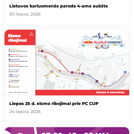
Lietuvos kariuomenės paroda 4-ame aukšte
30 liepos, 2026
Liepos 25 d. eismo ribojimai prie PC CUP
24 liepos, 2026