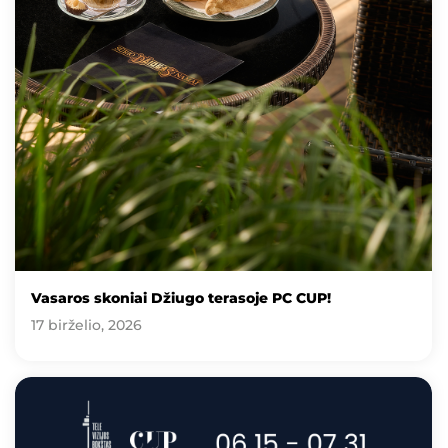
Vasaros skoniai Džiugo terasoje PC CUP!
17 birželio, 2026