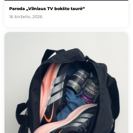
Paroda „Vilniaus TV bokšto taurė“
16 birželio, 2026