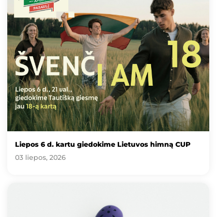
Liepos 6 d. kartu giedokime Lietuvos himną CUP
03 liepos, 2026