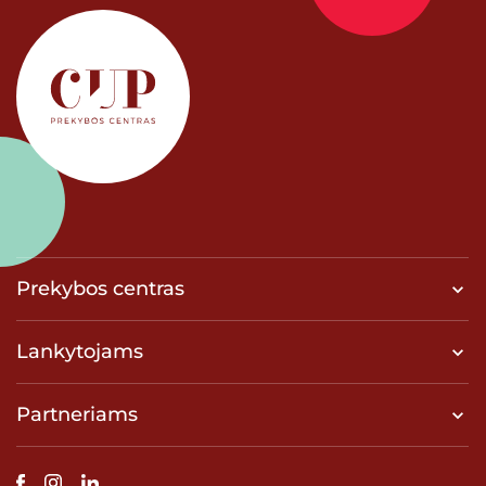
Prekybos centras
Lankytojams
Partneriams