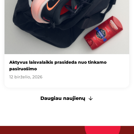
Aktyvus laisvalaikis prasideda nuo tinkamo
pasiruošimo
12 birželio, 2026
Daugiau naujienų