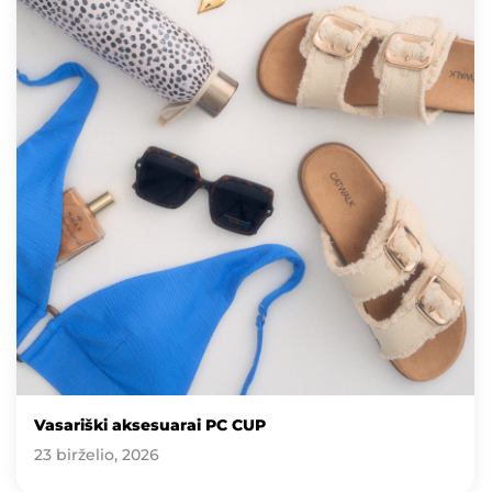
Vasariški aksesuarai PC CUP
23 birželio, 2026