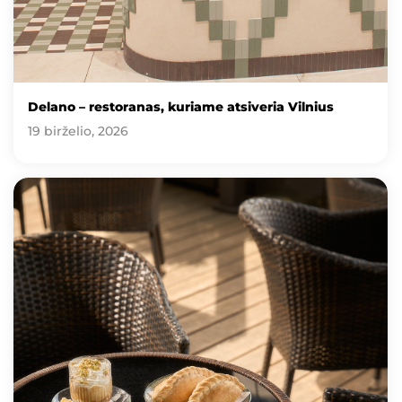
Delano – restoranas, kuriame atsiveria Vilnius
19 birželio, 2026