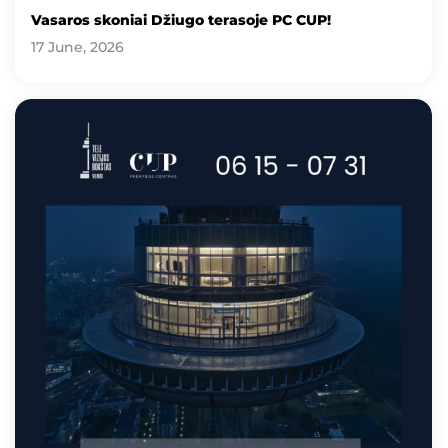
Vasaros skoniai Džiugo terasoje PC CUP!
17 June, 2026