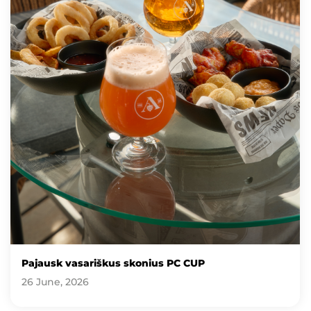
Pajausk vasariškus skonius PC CUP
26 June, 2026