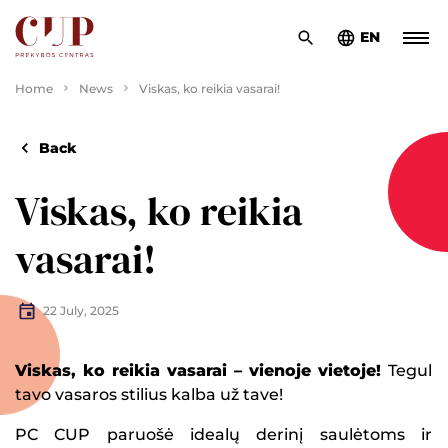
EN
Home
News
Viskas, ko reikia vasarai!
Back
Viskas, ko reikia
vasarai!
22 July, 2025
Viskas, ko reikia vasarai – vienoje vietoje!
Tegul
tavo vasaros stilius kalba už tave!
PC CUP paruošė idealų derinį saulėtoms ir