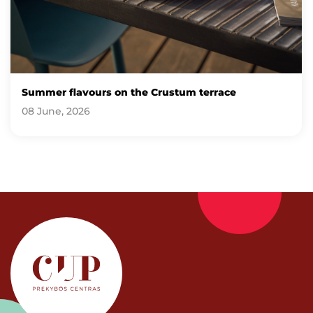
Summer flavours on the Crustum terrace
08 June, 2026