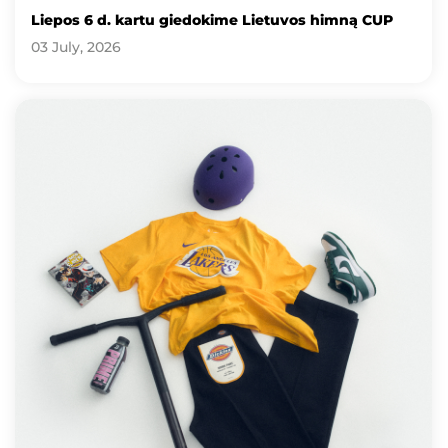
Liepos 6 d. kartu giedokime Lietuvos himną CUP
03 July, 2026