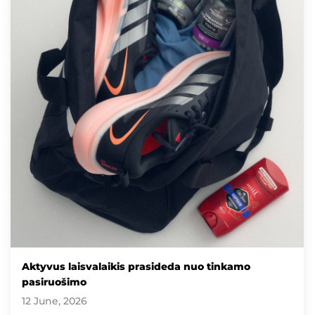
Aktyvus laisvalaikis prasideda nuo tinkamo
pasiruošimo
12 June, 2026