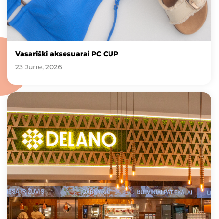
Vasariški aksesuarai PC CUP
23 June, 2026