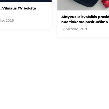
„Vilniaus TV bokšto
Aktyvus laisvalaikis prasi
lio, 2026
nuo tinkamo pasiruošimo
12 birželio, 2026