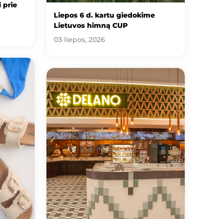
 prie
Liepos 6 d. kartu giedokime
Lietuvos himną CUP
03 liepos, 2026