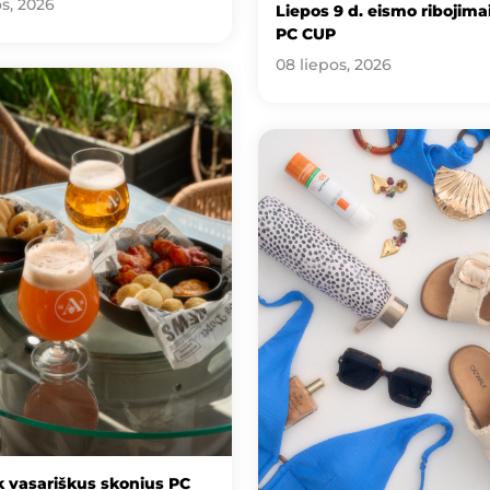
os, 2026
Liepos 9 d. eismo ribojimai
PC CUP
08 liepos, 2026
 vasariškus skonius PC