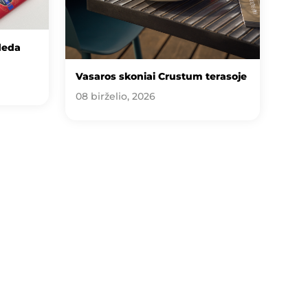
deda
Vasaros skoniai Crustum terasoje
08 birželio, 2026