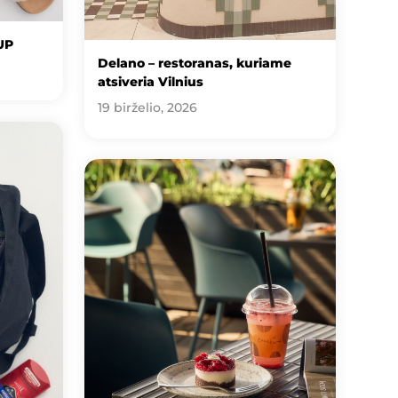
UP
Delano – restoranas, kuriame
atsiveria Vilnius
19 birželio, 2026