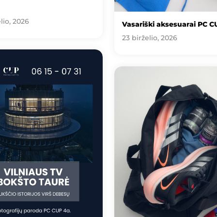
lio, 2026
Vasariški aksesuarai PC C
23 birželio, 2026