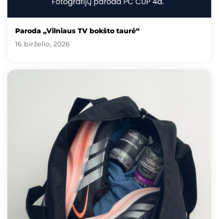
Paroda „Vilniaus TV bokšto taurė“
16 birželio, 2026