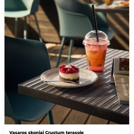
Vasaros skoniai Crustum terasoje