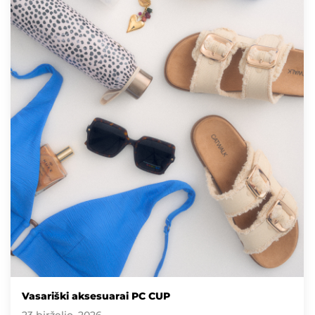
Vasariški aksesuarai PC CUP
23 birželio, 2026