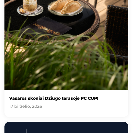
Vasaros skoniai Džiugo terasoje PC CUP!
17 birželio, 2026