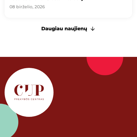
08 birželio, 2026
Daugiau naujienų