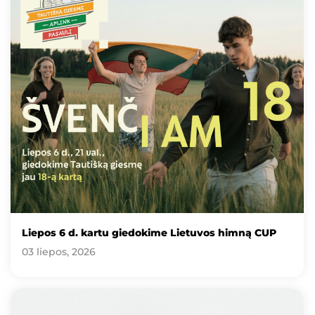
Liepos 6 d. kartu giedokime Lietuvos himną CUP
03 liepos, 2026