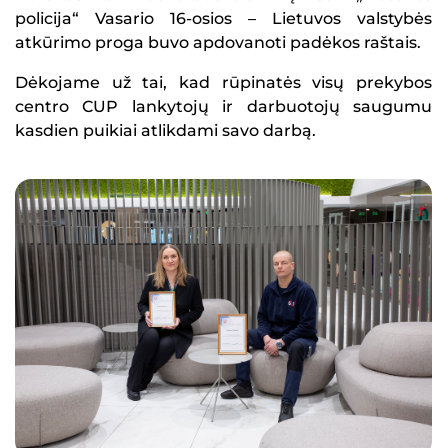
policija“ Vasario 16-osios – Lietuvos valstybės
atkūrimo proga buvo apdovanoti padėkos raštais.
Dėkojame už tai, kad rūpinatės visų prekybos
centro CUP lankytojų ir darbuotojų saugumu
kasdien puikiai atlikdami savo darbą.