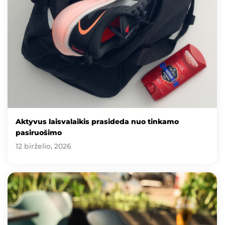
Aktyvus laisvalaikis prasideda nuo tinkamo
pasiruošimo
12 birželio, 2026