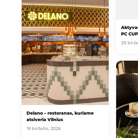
Aktyvau
PC CUP
29 birže
Delano – restoranas, kuriame
atsiveria Vilnius
19 birželio, 2026