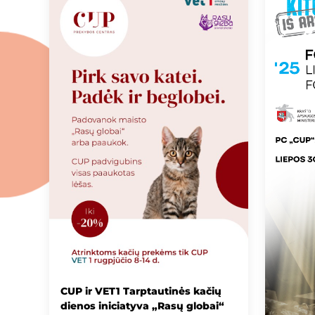
CUP ir VET1 Tarptautinės kačių
dienos iniciatyva „Rasų globai“