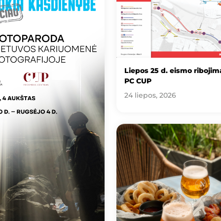
Liepos 25 d. eismo ribojima
PC CUP
24 liepos, 2026