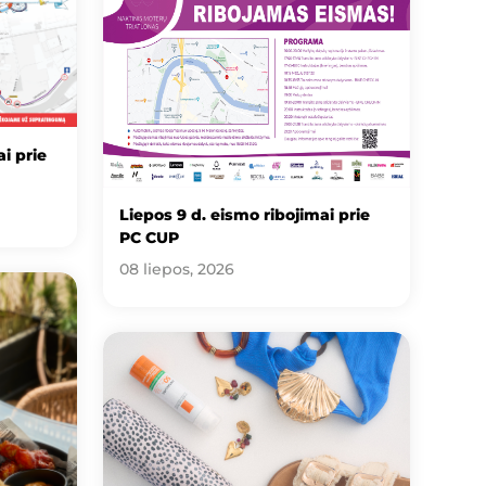
i prie
Liepos 9 d. eismo ribojimai prie
PC CUP
08 liepos, 2026