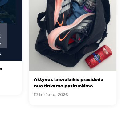
o
Aktyvus laisvalaikis prasideda
nuo tinkamo pasiruošimo
12 birželio, 2026