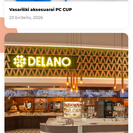
Vasariški aksesuarai PC CUP
23 birželio, 2026