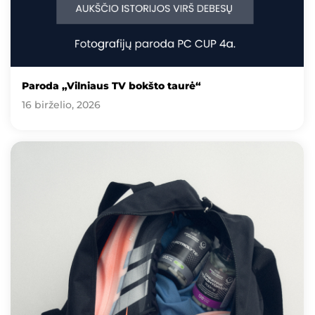
Paroda „Vilniaus TV bokšto taurė“
16 birželio, 2026