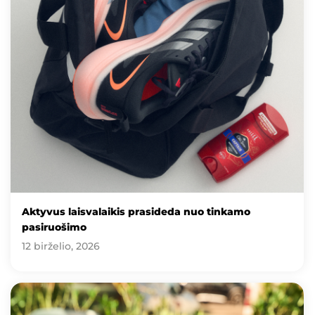
Aktyvus laisvalaikis prasideda nuo tinkamo
pasiruošimo
12 birželio, 2026