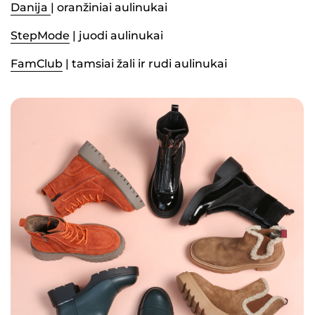
Danija
| oranžiniai aulinukai
StepMode
| juodi aulinukai
FamClub
| tamsiai žali ir rudi aulinukai