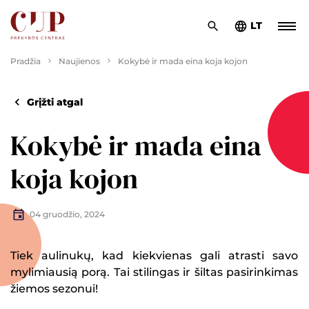
LT
Pradžia
Naujienos
Kokybė ir mada eina koja kojon
Grįžti atgal
Kokybė ir mada eina
koja kojon
04 gruodžio, 2024
Tiek aulinukų, kad kiekvienas gali atrasti savo
mylimiausią porą. Tai stilingas ir šiltas pasirinkimas
žiemos sezonui!