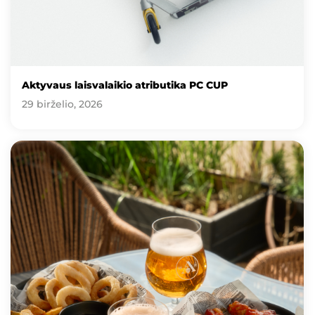
Aktyvaus laisvalaikio atributika PC CUP
29 birželio, 2026