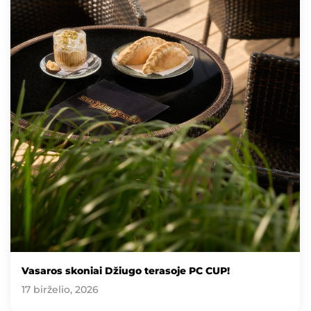
Vasaros skoniai Džiugo terasoje PC CUP!
17 birželio, 2026