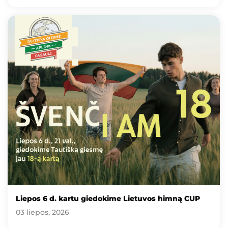
Liepos 6 d. kartu giedokime Lietuvos himną CUP
03 liepos, 2026