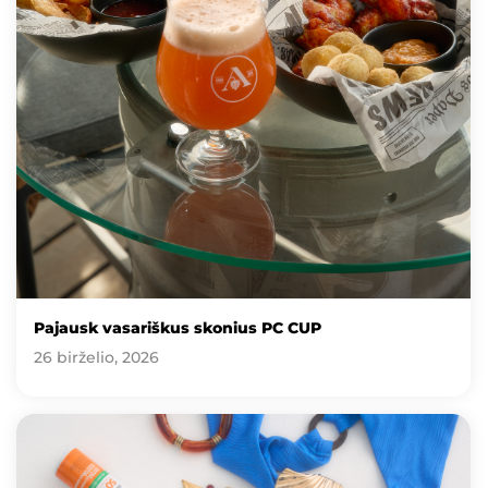
Pajausk vasariškus skonius PC CUP
26 birželio, 2026