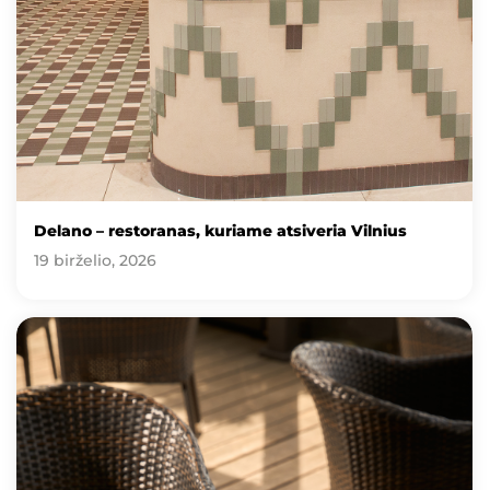
Delano – restoranas, kuriame atsiveria Vilnius
19 birželio, 2026