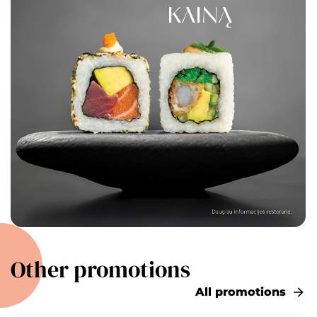
Other promotions
All promotions