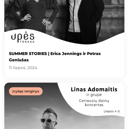
SUMMER STORIES | Erica Jennings ir Petras
Geniušas
11 liepos, 2024
Įvykęs renginys