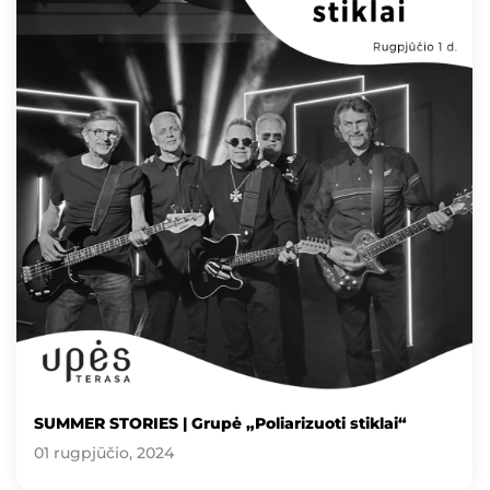
SUMMER STORIES | Grupė „Poliarizuoti stiklai“
01 rugpjūčio, 2024