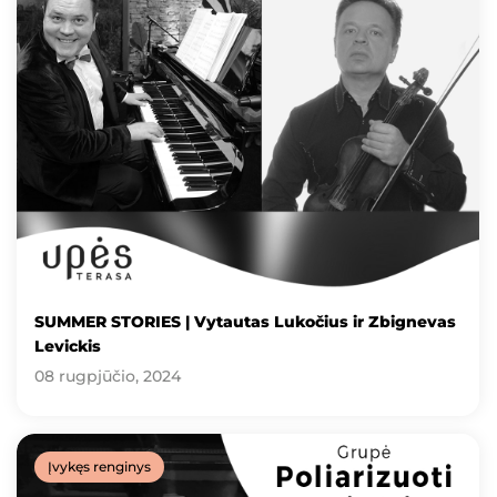
SUMMER STORIES | Vytautas Lukočius ir Zbignevas
Levickis
08 rugpjūčio, 2024
Įvykęs renginys