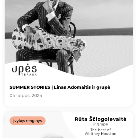
SUMMER STORIES | Linas Adomaitis ir grupė
04 liepos, 2024
Įvykęs renginys