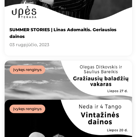
SUMMER STORIES | Linas Adomaitis. Geriausios
dainos
03 rugpjūčio, 2023
Įvykęs renginys
Įvykęs renginys