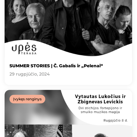
SUMMER STORIES | Č. Gabalis ir „Pelenai“
29 rugpjūčio, 2024
Įvykęs renginys