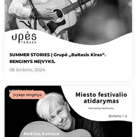
SUMMER STORIES | Grupė „Baltasis Kiras“.
RENGINYS NEĮVYKS.
06 birželio, 2024
Įvykęs renginys