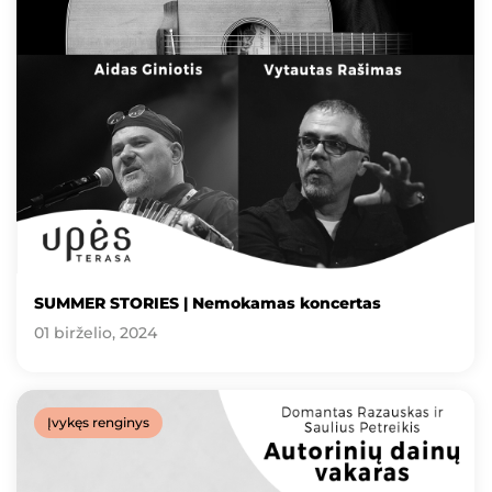
SUMMER STORIES | Nemokamas koncertas
01 birželio, 2024
Įvykęs renginys