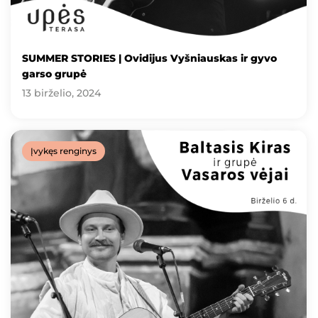
SUMMER STORIES | Ovidijus Vyšniauskas ir gyvo
garso grupė
13 birželio, 2024
Įvykęs renginys