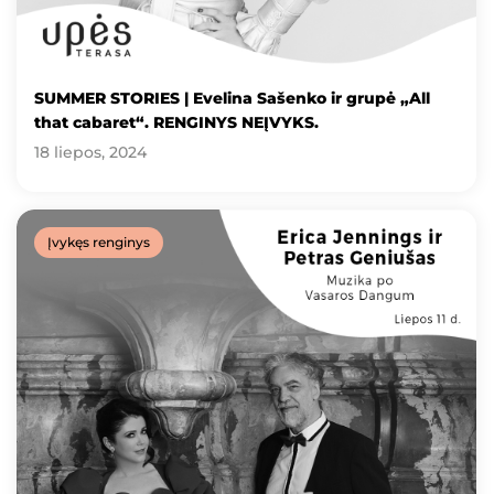
SUMMER STORIES | Evelina Sašenko ir grupė „All
that cabaret“. RENGINYS NEĮVYKS.
18 liepos, 2024
Įvykęs renginys