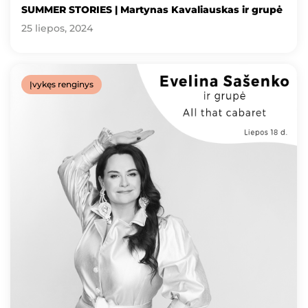
SUMMER STORIES | Martynas Kavaliauskas ir grupė
25 liepos, 2024
Įvykęs renginys