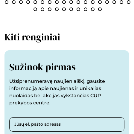
Kiti renginiai
Sužinok pirmas
Užsiprenumeravę naujienlaiškį, gausite
informaciją apie naujienas ir unikalias
nuolaidas bei akcijas vykstančias CUP
prekybos centre.
Jūsų el. pašto adresas