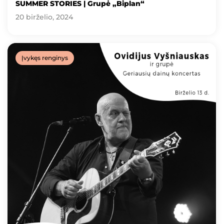
SUMMER STORIES | Grupė „Biplan“
20 birželio, 2024
Įvykęs renginys