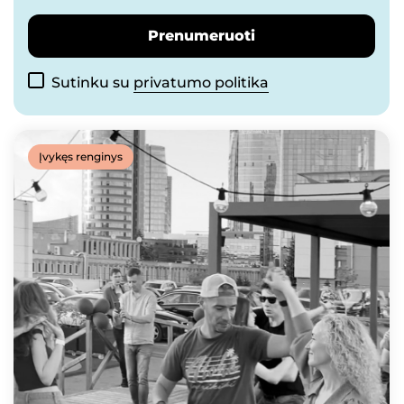
Prenumeruoti
Sutinku su
privatumo politika
Įvykęs renginys