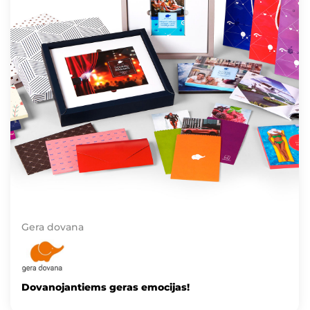
Gera dovana
Dovanojantiems geras emocijas!