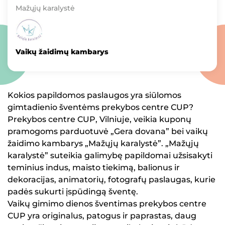
Mažųjų karalystė
Vaikų žaidimų kambarys
Kokios papildomos paslaugos yra siūlomos
gimtadienio šventėms prekybos centre CUP?
Prekybos centre CUP, Vilniuje, veikia kuponų
pramogoms parduotuvė „Gera dovana” bei vaikų
žaidimo kambarys „Mažųjų karalystė”. „Mažųjų
karalystė” suteikia galimybę papildomai užsisakyti
teminius indus, maisto tiekimą, balionus ir
dekoracijas, animatorių, fotografų paslaugas, kurie
padės sukurti įspūdingą šventę.
Vaikų gimimo dienos šventimas prekybos centre
CUP yra originalus, patogus ir paprastas, daug