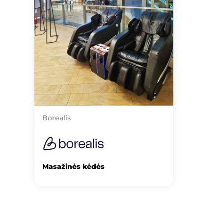
Borealis
Masažinės kėdės