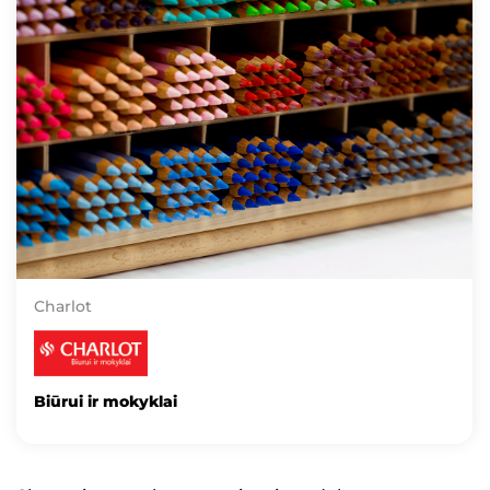
Charlot
Biūrui ir mokyklai