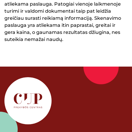
atliekama paslauga. Patogiai vienoje laikmenoje
turimi ir valdomi dokumentai taip pat leidžia
greičiau surasti reikiamą informaciją. Skenavimo
paslauga yra atliekama itin paprastai, greitai ir
gera kaina, o gaunamas rezultatas džiugina, nes
suteikia nemažai naudų.