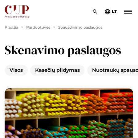
LT
Pradžia
Parduotuvės
Spausdinimo paslaugos
Skenavimo paslaugos
Visos
Kasečių pildymas
Nuotraukų spaus