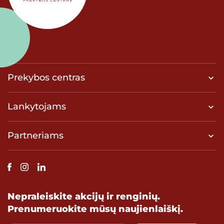
Prekybos centras
Lankytojams
Partneriams
Nepraleiskite akcijų ir renginių.
Prenumeruokite mūsų naujienlaiškį.