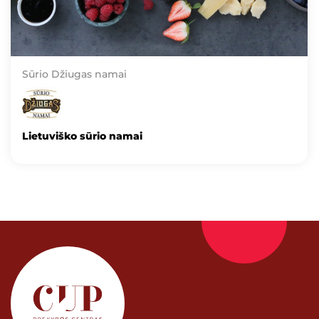
Sūrio Džiugas namai
Lietuviško sūrio namai