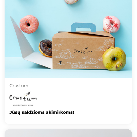
Crustum
Jūsų saldžioms akimirkoms!