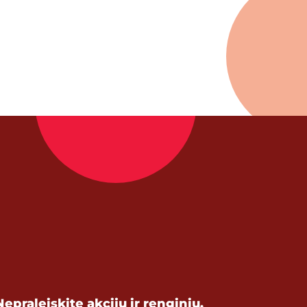
Nepraleiskite akcijų ir renginių.