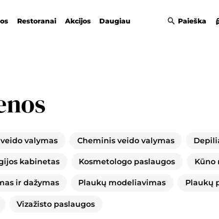
gos
Restoranai
Akcijos
Daugiau
Paieška
enos
 veido valymas
Cheminis veido valymas
Depili
ijos kabinetas
Kosmetologo paslaugos
Kūno 
mas ir dažymas
Plaukų modeliavimas
Plaukų p
Vizažisto paslaugos