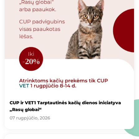
CUP ir VET1 Tarptautinės kačių dienos iniciatyva
„Rasų globai“
07 rugpjūčio, 2026