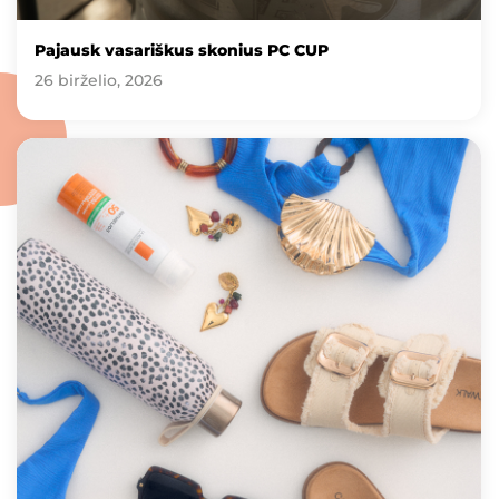
Pajausk vasariškus skonius PC CUP
26 birželio, 2026