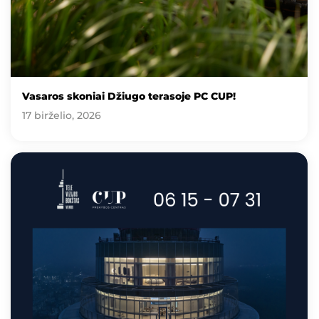
Vasaros skoniai Džiugo terasoje PC CUP!
17 birželio, 2026