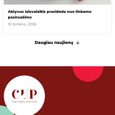
Aktyvus laisvalaikis prasideda nuo tinkamo
pasiruošimo
12 birželio, 2026
Daugiau naujienų