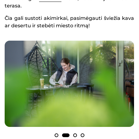
terasa.
Čia gali sustoti akimirkai, pasimėgauti šviežia kava
ar desertu ir stebėti miesto ritmą!