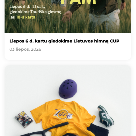
Liepos 6 d. kartu giedokime Lietuvos himną CUP
03 liepos, 2026