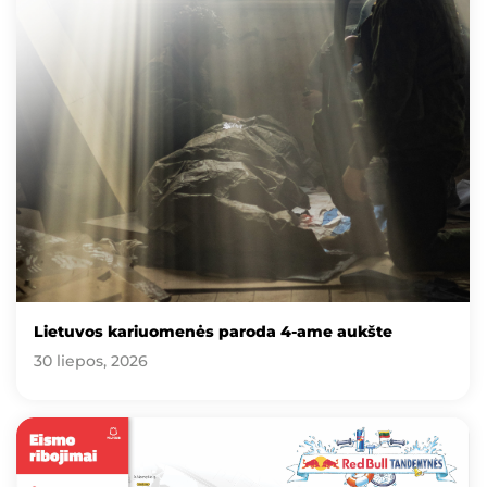
Lietuvos kariuomenės paroda 4-ame aukšte
30 liepos, 2026