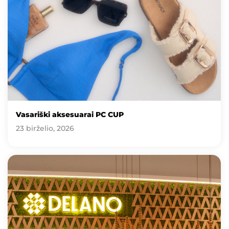
Vasariški aksesuarai PC CUP
23 birželio, 2026