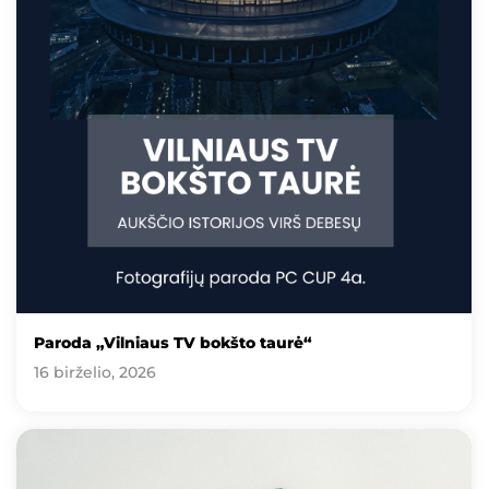
Paroda „Vilniaus TV bokšto taurė“
16 birželio, 2026