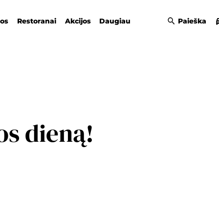
gos
Restoranai
Akcijos
Daugiau
Paieška
s dieną!