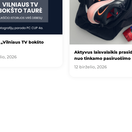
„Vilniaus TV bokšto
Aktyvus laisvalaikis prasi
lio, 2026
nuo tinkamo pasiruošimo
12 birželio, 2026