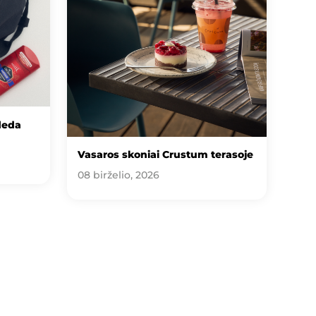
deda
Vasaros skoniai Crustum terasoje
08 birželio, 2026