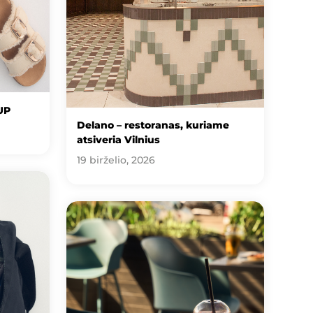
UP
Delano – restoranas, kuriame
atsiveria Vilnius
19 birželio, 2026