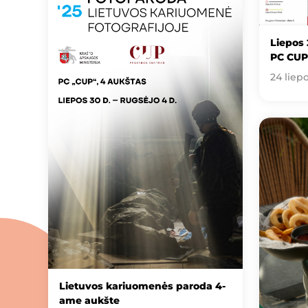
Liepos 
PC CUP
24 liep
Lietuvos kariuomenės paroda 4-
ame aukšte