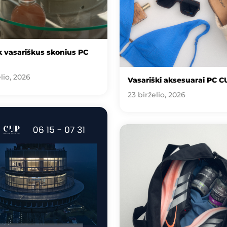
 vasariškus skonius PC
lio, 2026
Vasariški aksesuarai PC C
23 birželio, 2026