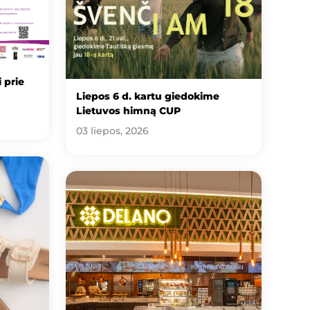
 prie
Liepos 6 d. kartu giedokime
Lietuvos himną CUP
03 liepos, 2026