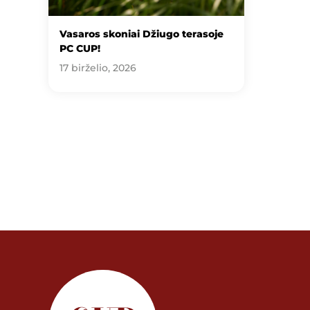
Vasaros skoniai Džiugo terasoje
PC CUP!
17 birželio, 2026