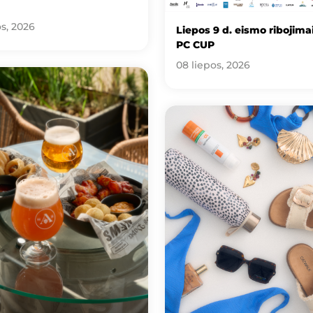
os, 2026
Liepos 9 d. eismo ribojimai
PC CUP
08 liepos, 2026