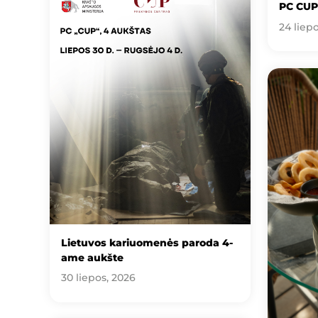
PC CUP
24 liep
Lietuvos kariuomenės paroda 4-
ame aukšte
30 liepos, 2026