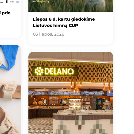
 prie
Liepos 6 d. kartu giedokime
Lietuvos himną CUP
03 liepos, 2026