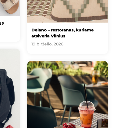
UP
Delano – restoranas, kuriame
atsiveria Vilnius
19 birželio, 2026