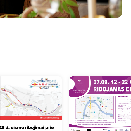
25 d. eismo ribojimai prie