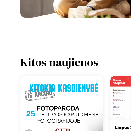
Kitos naujienos
Liepos 