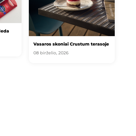
deda
Vasaros skoniai Crustum terasoje
08 birželio, 2026