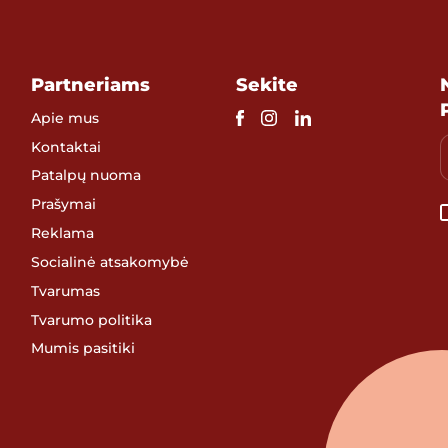
Partneriams
Sekite
Apie mus
Kontaktai
Patalpų nuoma
Prašymai
Reklama
Socialinė atsakomybė
Tvarumas
Tvarumo politika
Mumis pasitiki