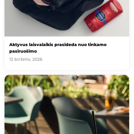
Aktyvus laisvalaikis prasideda nuo tinkamo
pasiruošimo
12 birželio, 2026