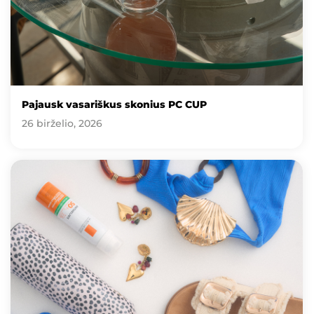
Pajausk vasariškus skonius PC CUP
26 birželio, 2026