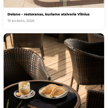
Delano – restoranas, kuriame atsiveria Vilnius
19 birželio, 2026