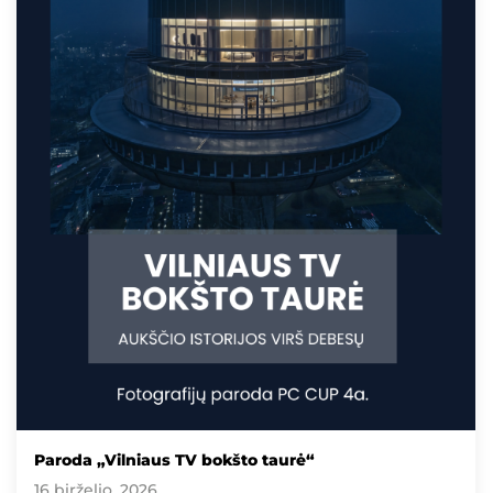
Paroda „Vilniaus TV bokšto taurė“
16 birželio, 2026