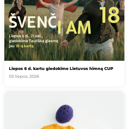
Liepos 6 d. kartu giedokime Lietuvos himną CUP
03 liepos, 2026