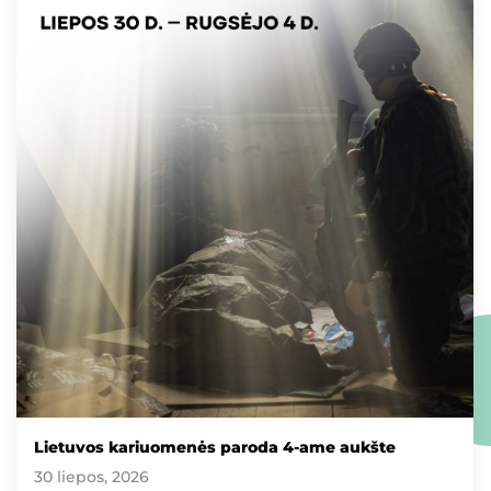
Lietuvos kariuomenės paroda 4-ame aukšte
30 liepos, 2026