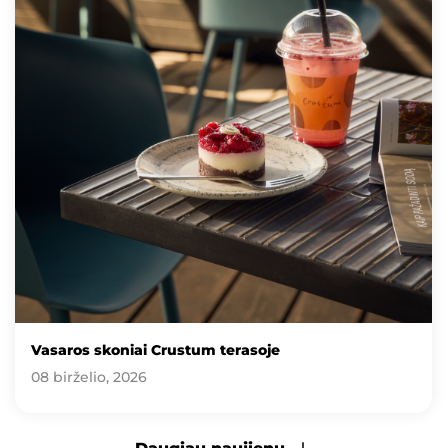
Vasaros skoniai Crustum terasoje
08 birželio, 2026