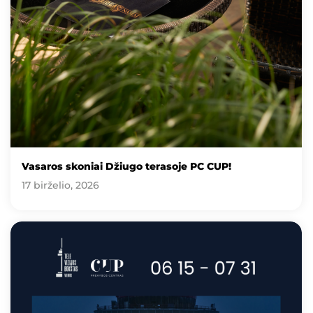
Vasaros skoniai Džiugo terasoje PC CUP!
17 birželio, 2026