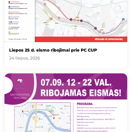
Liepos 25 d. eismo ribojimai prie PC CUP
24 liepos, 2026