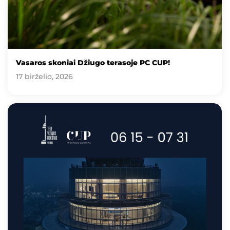
Vasaros skoniai Džiugo terasoje PC CUP!
17 birželio, 2026