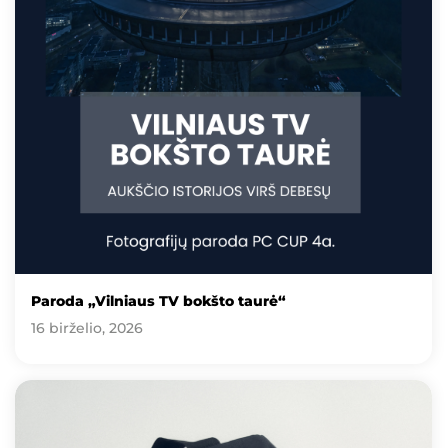
Paroda „Vilniaus TV bokšto taurė“
16 birželio, 2026