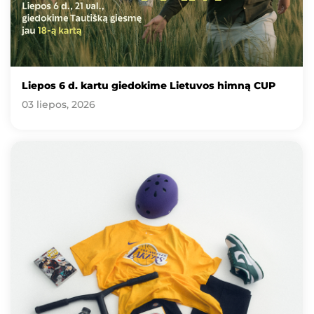
Liepos 6 d. kartu giedokime Lietuvos himną CUP
03 liepos, 2026