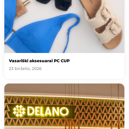
Vasariški aksesuarai PC CUP
23 birželio, 2026