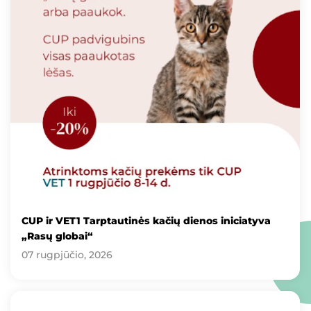
CUP ir VET1 Tarptautinės kačių dienos iniciatyva
„Rasų globai“
07 rugpjūčio, 2026