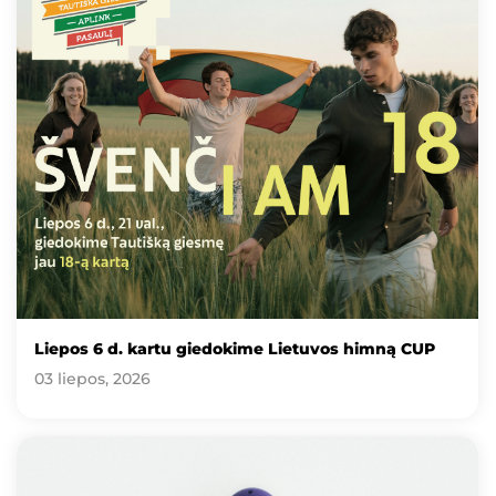
Liepos 6 d. kartu giedokime Lietuvos himną CUP
03 liepos, 2026