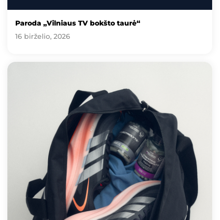
Paroda „Vilniaus TV bokšto taurė“
16 birželio, 2026