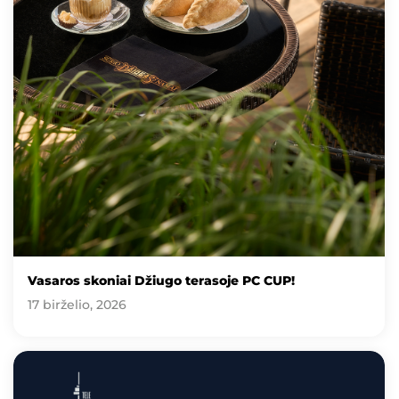
Vasaros skoniai Džiugo terasoje PC CUP!
17 birželio, 2026