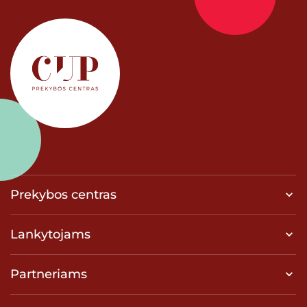
Prekybos centras
Lankytojams
Partneriams