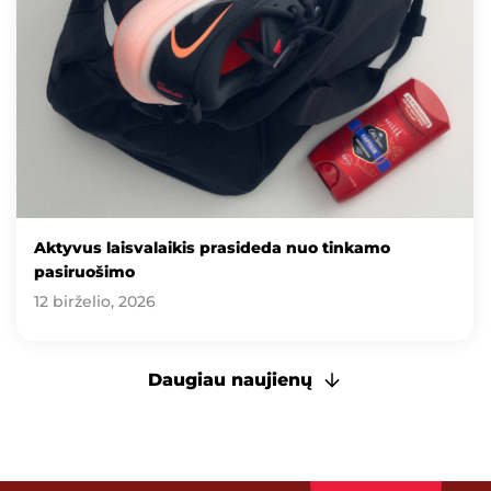
Aktyvus laisvalaikis prasideda nuo tinkamo
pasiruošimo
12 birželio, 2026
Daugiau naujienų