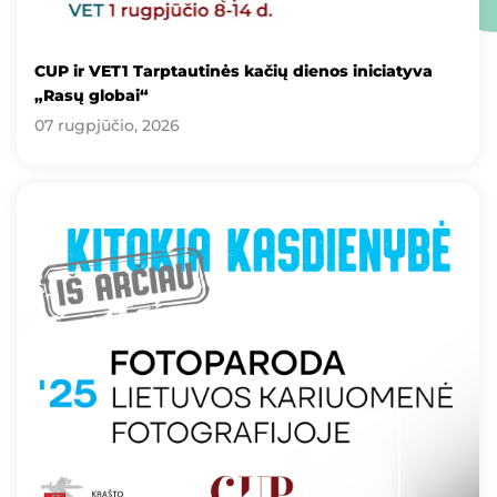
CUP ir VET1 Tarptautinės kačių dienos iniciatyva
„Rasų globai“
07 rugpjūčio, 2026