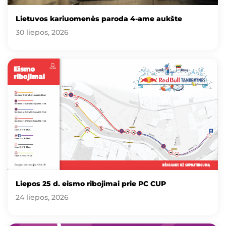
Lietuvos kariuomenės paroda 4-ame aukšte
30 liepos, 2026
Liepos 25 d. eismo ribojimai prie PC CUP
24 liepos, 2026