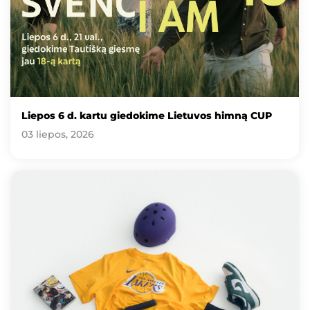
Liepos 6 d. kartu giedokime Lietuvos himną CUP
03 liepos, 2026