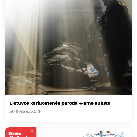
Lietuvos kariuomenės paroda 4-ame aukšte
30 liepos, 2026