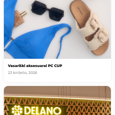
Vasariški aksesuarai PC CUP
23 birželio, 2026