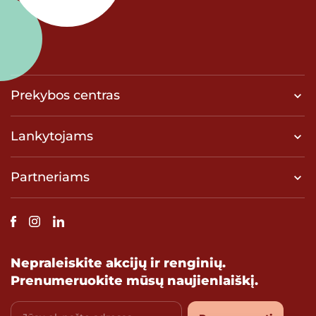
Prekybos centras
Lankytojams
Partneriams
Nepraleiskite akcijų ir renginių.
Prenumeruokite mūsų naujienlaiškį.