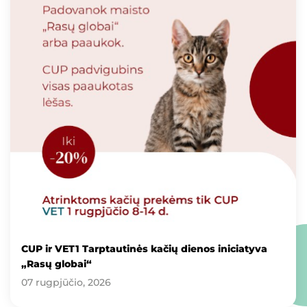
CUP ir VET1 Tarptautinės kačių dienos iniciatyva
„Rasų globai“
07 rugpjūčio, 2026