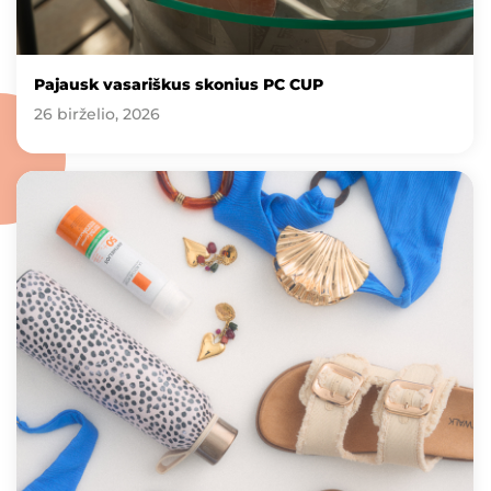
Pajausk vasariškus skonius PC CUP
26 birželio, 2026