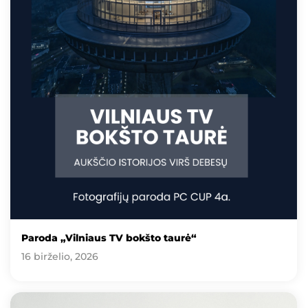
Paroda „Vilniaus TV bokšto taurė“
16 birželio, 2026