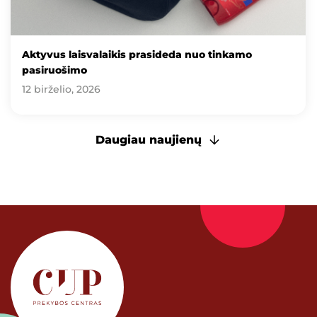
Aktyvus laisvalaikis prasideda nuo tinkamo
pasiruošimo
12 birželio, 2026
Daugiau naujienų