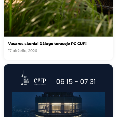
Vasaros skoniai Džiugo terasoje PC CUP!
17 birželio, 2026