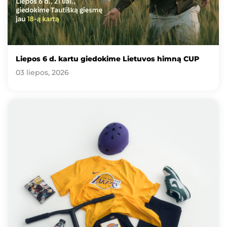
Liepos 6 d. kartu giedokime Lietuvos himną CUP
03 liepos, 2026