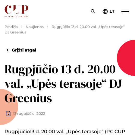
LT
Pradžia
Naujienos
Rugpjūčio 13 d. 20.00 val. „Upės terasoje“
DJ Greenius
Grįžti atgal
Rugpjūčio 13 d. 20.00
val. „Upės terasoje“ DJ
Greenius
13 rugpjūčio, 2022
Rugpjūčio13 d. 20.00 val. „
Upės terasoje
“ (PC CUP