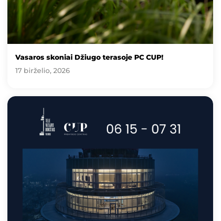
Vasaros skoniai Džiugo terasoje PC CUP!
17 birželio, 2026