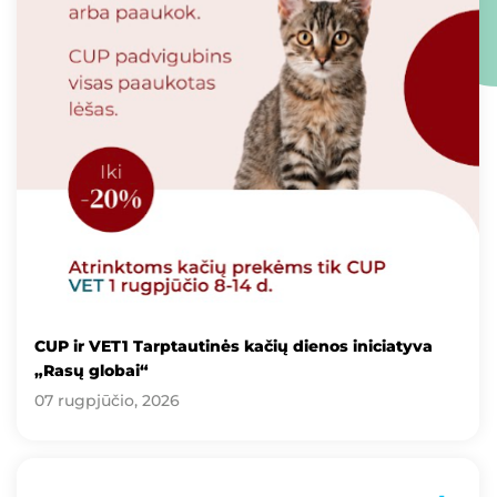
CUP ir VET1 Tarptautinės kačių dienos iniciatyva
„Rasų globai“
07 rugpjūčio, 2026