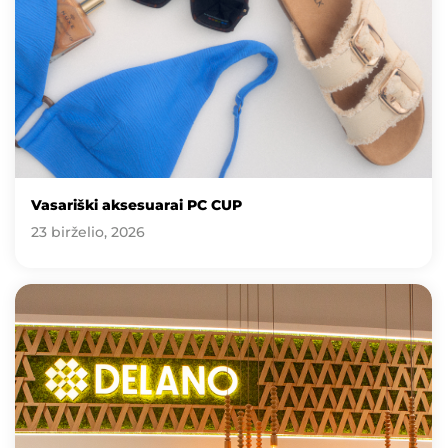
Vasariški aksesuarai PC CUP
23 birželio, 2026