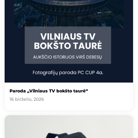
Paroda „Vilniaus TV bokšto taurė“
16 birželio, 2026