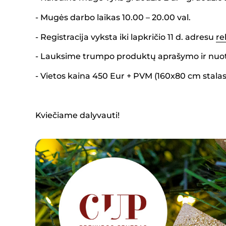
- Mugės darbo laikas 10.00 – 20.00 val.
- Registracija vyksta iki lapkričio 11 d. adresu
re
- Lauksime trumpo produktų aprašymo ir nuo
- Vietos kaina 450 Eur + PVM (160x80 cm stalas i
Kviečiame dalyvauti!