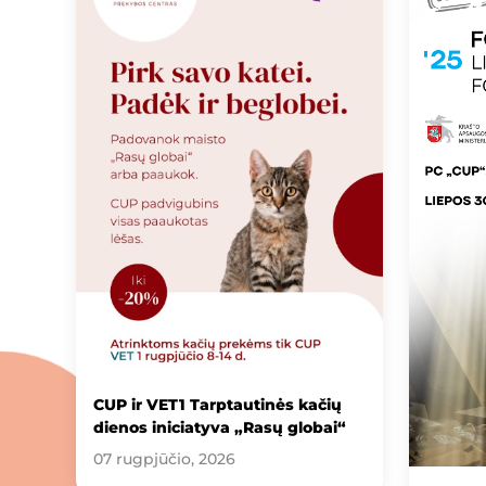
CUP ir VET1 Tarptautinės kačių
dienos iniciatyva „Rasų globai“
07 rugpjūčio, 2026