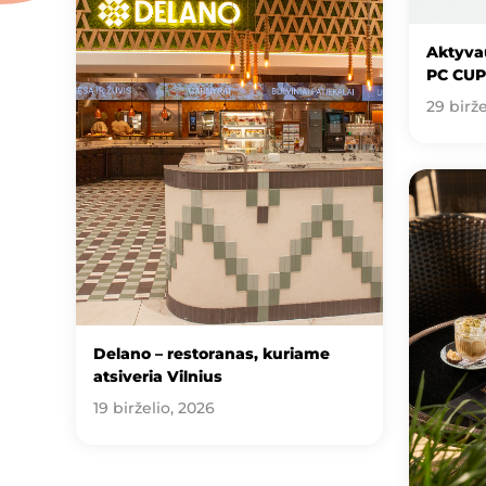
Aktyvau
PC CUP
29 birže
Delano – restoranas, kuriame
atsiveria Vilnius
19 birželio, 2026