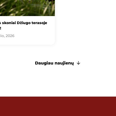
 skoniai Džiugo terasoje
!
lio, 2026
Daugiau naujienų