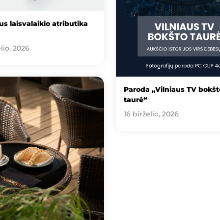
s laisvalaikio atributika
lio, 2026
Paroda „Vilniaus TV bokšt
taurė“
16 birželio, 2026