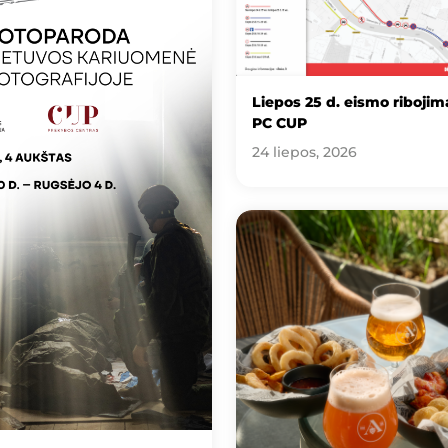
Liepos 25 d. eismo ribojima
PC CUP
24 liepos, 2026