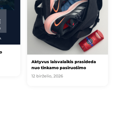
o
Aktyvus laisvalaikis prasideda
nuo tinkamo pasiruošimo
12 birželio, 2026