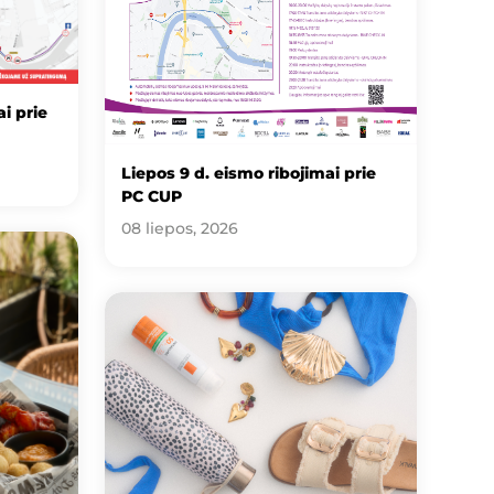
i prie
Liepos 9 d. eismo ribojimai prie
PC CUP
08 liepos, 2026