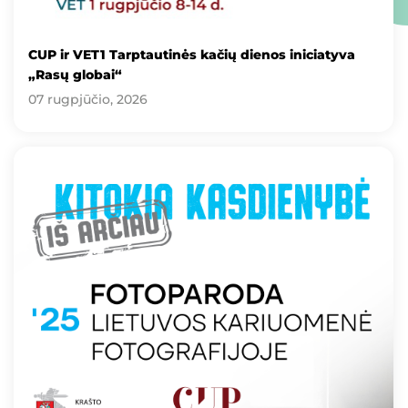
CUP ir VET1 Tarptautinės kačių dienos iniciatyva
„Rasų globai“
07 rugpjūčio, 2026