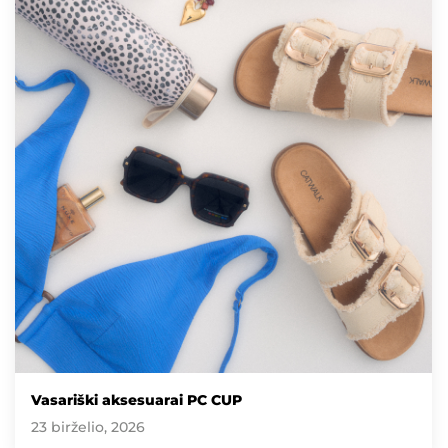
Vasariški aksesuarai PC CUP
23 birželio, 2026