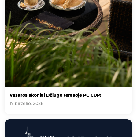
Vasaros skoniai Džiugo terasoje PC CUP!
17 birželio, 2026