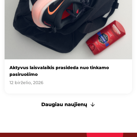
Aktyvus laisvalaikis prasideda nuo tinkamo
pasiruošimo
12 birželio, 2026
Daugiau naujienų