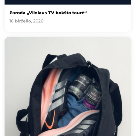
Paroda „Vilniaus TV bokšto taurė“
16 birželio, 2026