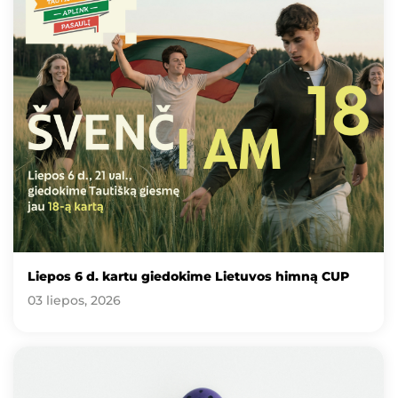
Liepos 6 d. kartu giedokime Lietuvos himną CUP
03 liepos, 2026