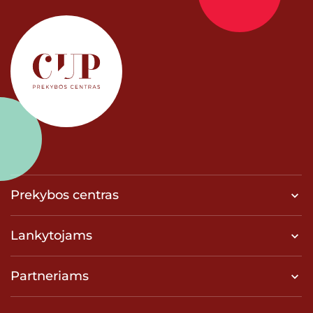
Prekybos centras
Lankytojams
Partneriams