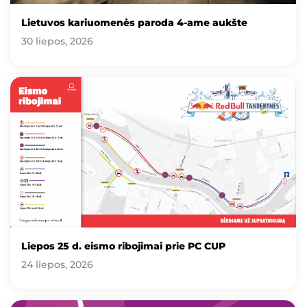
Lietuvos kariuomenės paroda 4-ame aukšte
30 liepos, 2026
Liepos 25 d. eismo ribojimai prie PC CUP
24 liepos, 2026