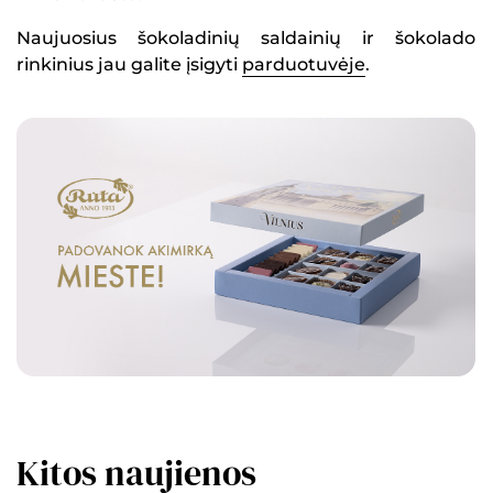
Naujuosius šokoladinių saldainių ir šokolado
rinkinius jau galite įsigyti
parduotuvėje
.
Kitos naujienos