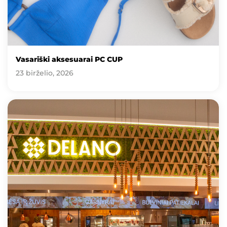
Vasariški aksesuarai PC CUP
23 birželio, 2026