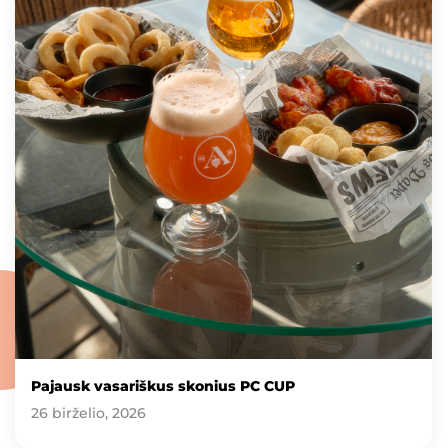
Pajausk vasariškus skonius PC CUP
26 birželio, 2026