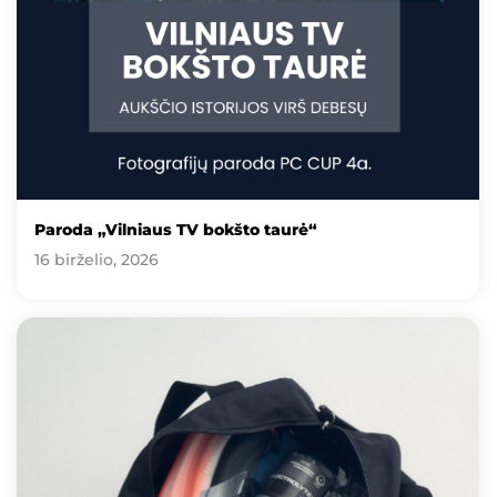
Paroda „Vilniaus TV bokšto taurė“
16 birželio, 2026