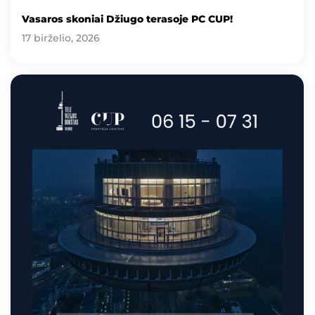
Vasaros skoniai Džiugo terasoje PC CUP!
17 birželio, 2026