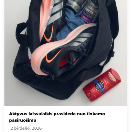
Aktyvus laisvalaikis prasideda nuo tinkamo
pasiruošimo
12 birželio, 2026