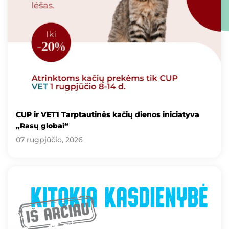
CUP ir VET1 Tarptautinės kačių dienos iniciatyva
„Rasų globai“
07 rugpjūčio, 2026