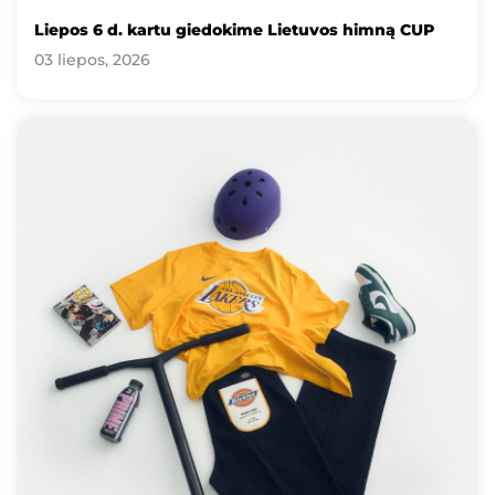
Liepos 6 d. kartu giedokime Lietuvos himną CUP
03 liepos, 2026