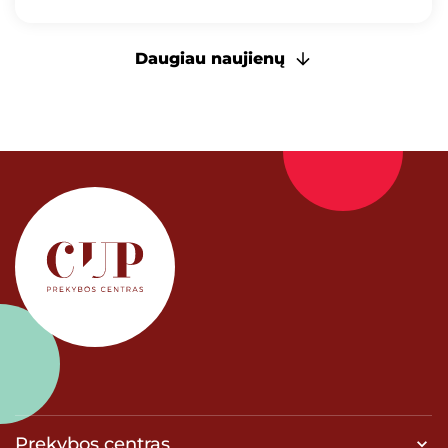
Daugiau naujienų
Prekybos centras