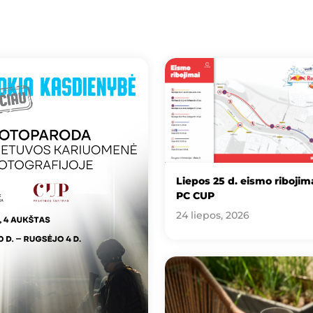
Liepos 25 d. eismo ribojima
PC CUP
24 liepos, 2026