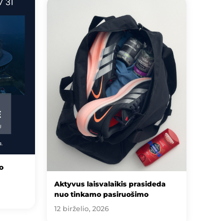
o
Aktyvus laisvalaikis prasideda
nuo tinkamo pasiruošimo
12 birželio, 2026