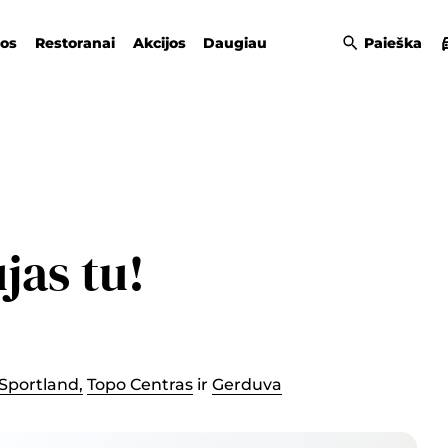
gos
Restoranai
Akcijos
Daugiau
Paieška
jas tu!
Sportland,
Topo Centras
ir
Gerduva