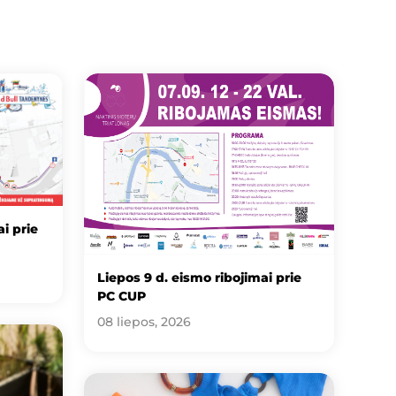
i prie
Liepos 9 d. eismo ribojimai prie
PC CUP
08 liepos, 2026