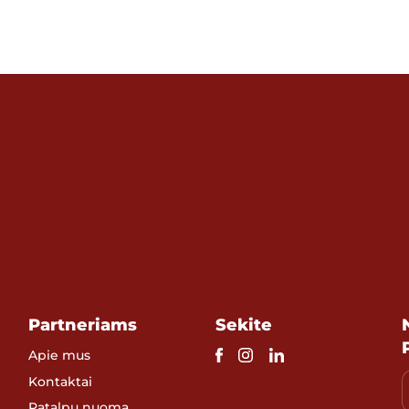
Partneriams
Sekite
Apie mus
Kontaktai
Patalpų nuoma