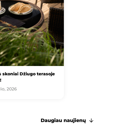
 skoniai Džiugo terasoje
!
lio, 2026
Daugiau naujienų