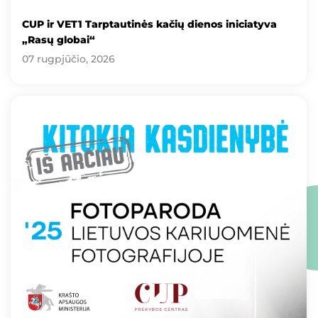
CUP ir VET1 Tarptautinės kačių dienos iniciatyva
„Rasų globai“
07 rugpjūčio, 2026