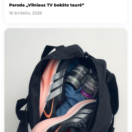
Paroda „Vilniaus TV bokšto taurė“
16 birželio, 2026