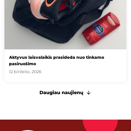
Aktyvus laisvalaikis prasideda nuo tinkamo
pasiruošimo
12 birželio, 2026
Daugiau naujienų