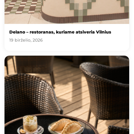
Delano – restoranas, kuriame atsiveria Vilnius
19 birželio, 2026