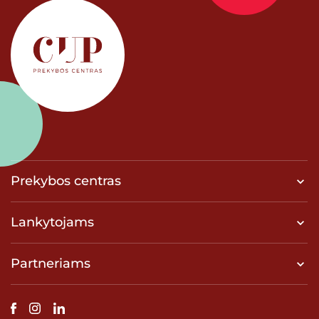
Prekybos centras
Lankytojams
Partneriams