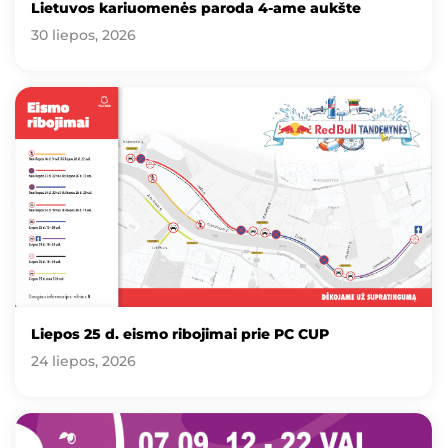
Lietuvos kariuomenės paroda 4-ame aukšte
30 liepos, 2026
Liepos 25 d. eismo ribojimai prie PC CUP
24 liepos, 2026