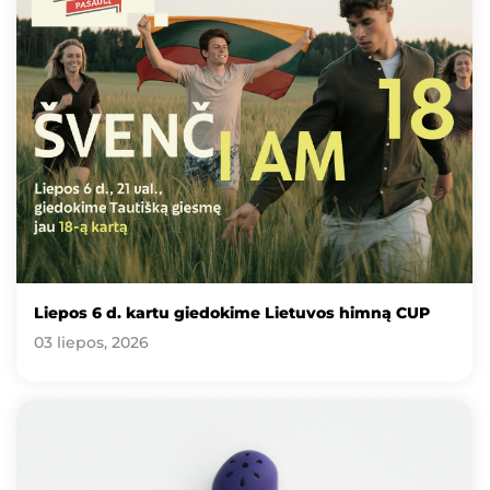
Liepos 6 d. kartu giedokime Lietuvos himną CUP
03 liepos, 2026