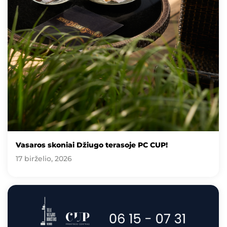
Vasaros skoniai Džiugo terasoje PC CUP!
17 birželio, 2026