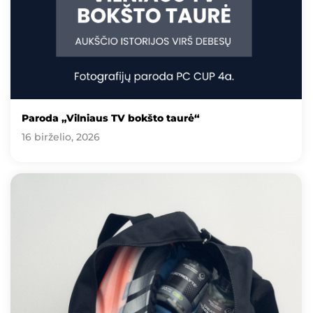
Paroda „Vilniaus TV bokšto taurė“
16 birželio, 2026