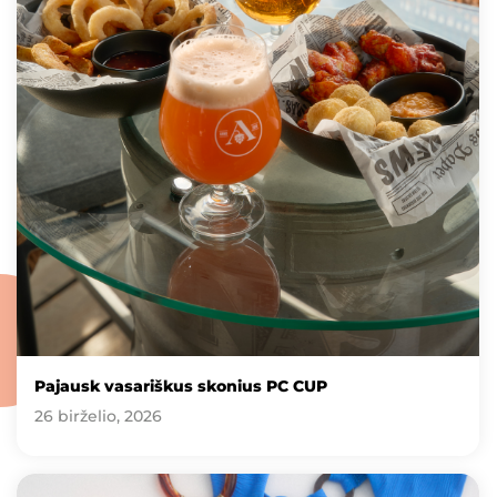
Pajausk vasariškus skonius PC CUP
26 birželio, 2026