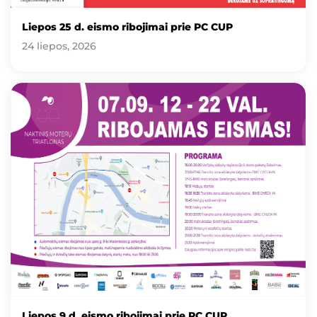
Liepos 25 d. eismo ribojimai prie PC CUP
24 liepos, 2026
Liepos 9 d. eismo ribojimai prie PC CUP