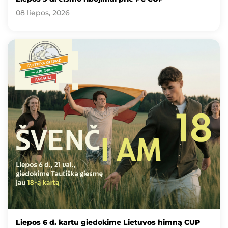
08 liepos, 2026
Liepos 6 d. kartu giedokime Lietuvos himną CUP