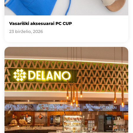
Vasariški aksesuarai PC CUP
23 birželio, 2026