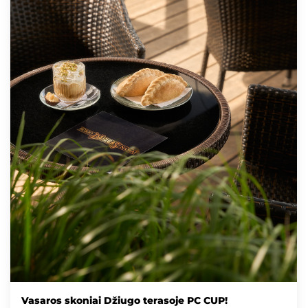
Vasaros skoniai Džiugo terasoje PC CUP!