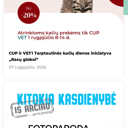
CUP ir VET1 Tarptautinės kačių dienos iniciatyva
„Rasų globai“
07 rugpjūčio, 2026