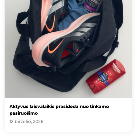
Aktyvus laisvalaikis prasideda nuo tinkamo
pasiruošimo
12 birželio, 2026