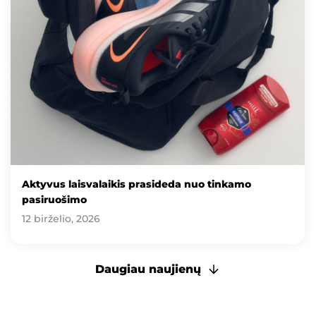
Aktyvus laisvalaikis prasideda nuo tinkamo
pasiruošimo
12 birželio, 2026
Daugiau naujienų