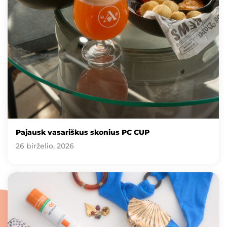
Pajausk vasariškus skonius PC CUP
26 birželio, 2026