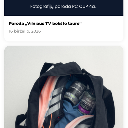
Paroda „Vilniaus TV bokšto taurė“
16 birželio, 2026