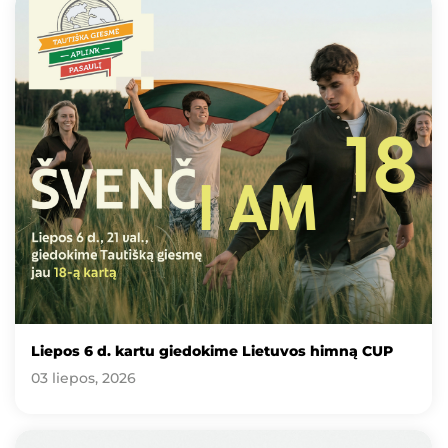
Liepos 6 d. kartu giedokime Lietuvos himną CUP
03 liepos, 2026