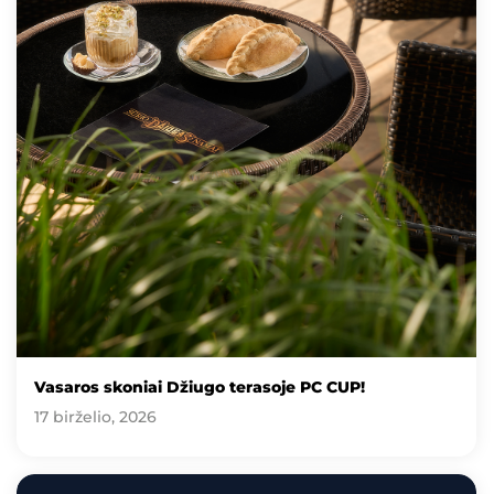
Vasaros skoniai Džiugo terasoje PC CUP!
17 birželio, 2026