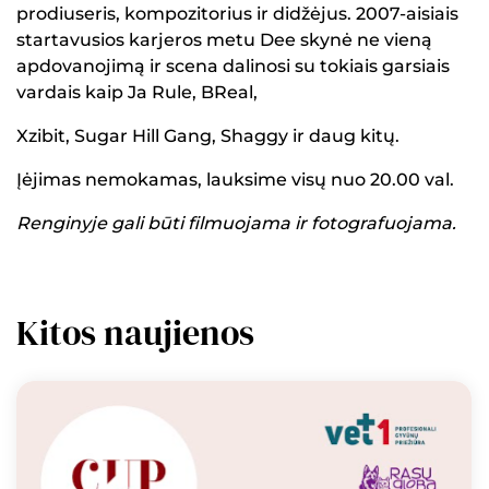
prodiuseris, kompozitorius ir didžėjus. 2007-aisiais
startavusios karjeros metu Dee skynė ne vieną
apdovanojimą ir scena dalinosi su tokiais garsiais
vardais kaip Ja Rule, BReal,
Xzibit, Sugar Hill Gang, Shaggy ir daug kitų.
Įėjimas nemokamas, lauksime visų nuo 20.00 val.
Renginyje gali būti filmuojama ir fotografuojama.
Kitos naujienos