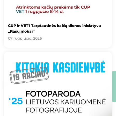
CUP ir VET1 Tarptautinės kačių dienos iniciatyva
„Rasų globai“
07 rugpjūčio, 2026