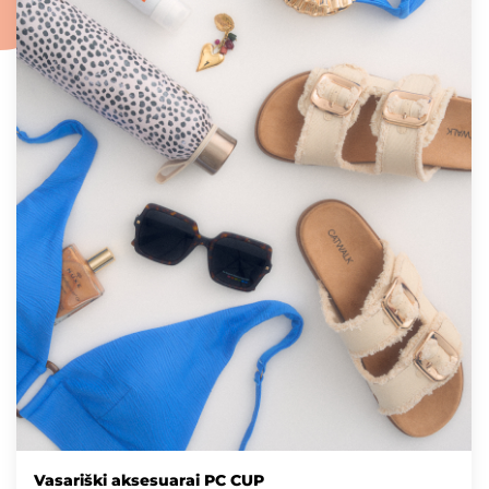
Vasariški aksesuarai PC CUP