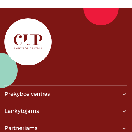
Prekybos centras
Lankytojams
Partneriams