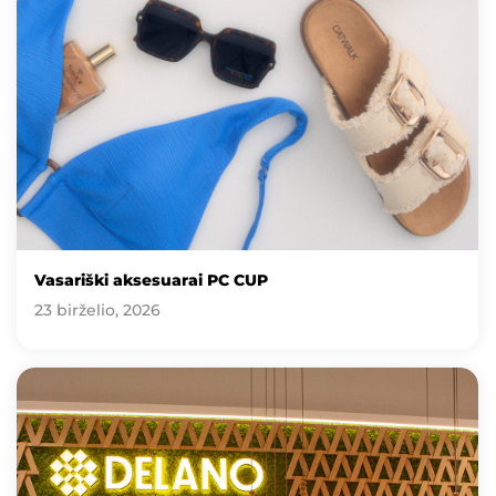
Vasariški aksesuarai PC CUP
23 birželio, 2026