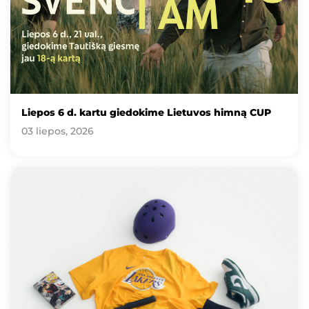
Liepos 6 d. kartu giedokime Lietuvos himną CUP
03 liepos, 2026