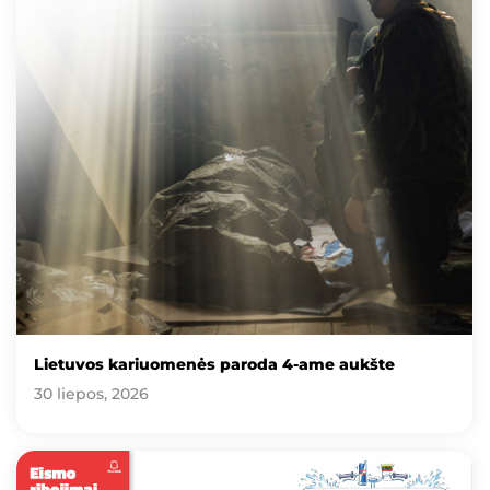
Lietuvos kariuomenės paroda 4-ame aukšte
30 liepos, 2026