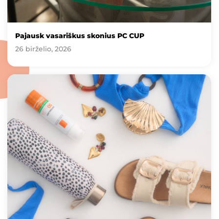
Pajausk vasariškus skonius PC CUP
26 birželio, 2026