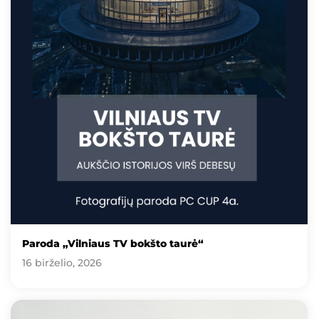
Paroda „Vilniaus TV bokšto taurė“
16 birželio, 2026