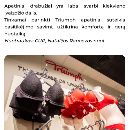
Apatiniai drabužiai yra labai svarbi kiekvieno
įvaizdžio dalis.
Tinkamai parinkti
Triumph
apatiniai suteikia
pasitikėjimo savimi, užtikrina komfortą ir gerą
nuotaiką.
Nuotraukos: CUP, Natalijos Rancevos nuot.