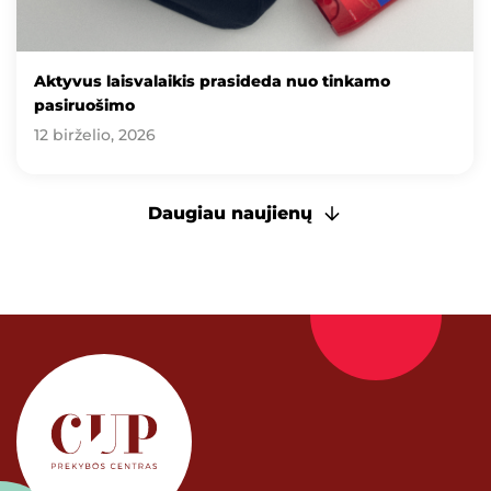
Aktyvus laisvalaikis prasideda nuo tinkamo
pasiruošimo
12 birželio, 2026
Daugiau naujienų