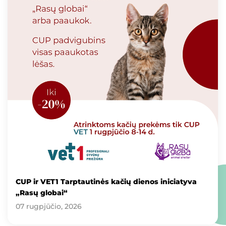
CUP ir VET1 Tarptautinės kačių dienos iniciatyva
„Rasų globai“
07 rugpjūčio, 2026