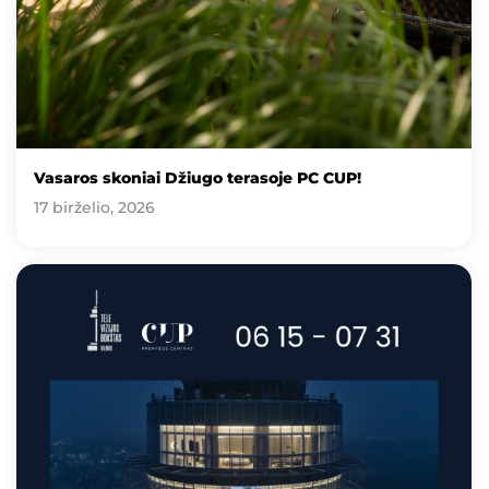
Vasaros skoniai Džiugo terasoje PC CUP!
17 birželio, 2026