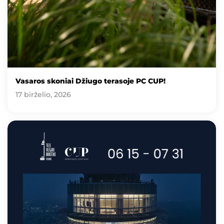
Vasaros skoniai Džiugo terasoje PC CUP!
17 birželio, 2026