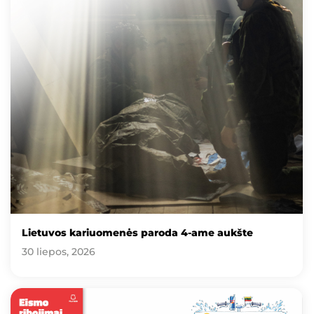
Lietuvos kariuomenės paroda 4-ame aukšte
30 liepos, 2026