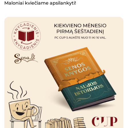
Maloniai kviečiame apsilankyti!