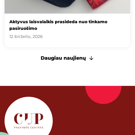
Aktyvus laisvalaikis prasideda nuo tinkamo
pasiruošimo
12 birželio, 2026
Daugiau naujienų