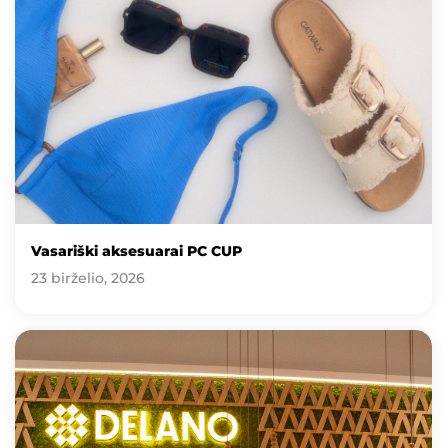
Vasariški aksesuarai PC CUP
23 birželio, 2026