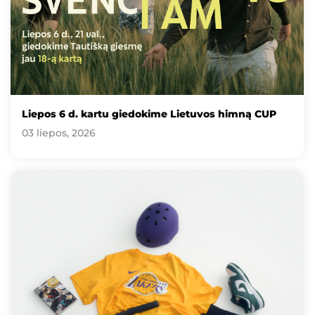
Liepos 6 d. kartu giedokime Lietuvos himną CUP
03 liepos, 2026