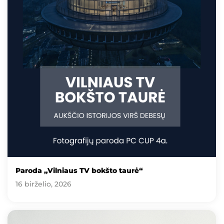
Paroda „Vilniaus TV bokšto taurė“
16 birželio, 2026