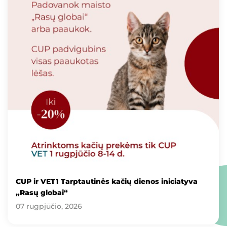
CUP ir VET1 Tarptautinės kačių dienos iniciatyva
„Rasų globai“
07 rugpjūčio, 2026