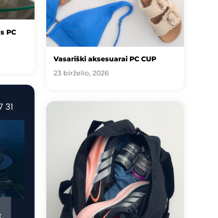
us PC
Vasariški aksesuarai PC CUP
23 birželio, 2026