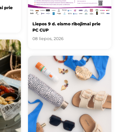
i prie
Liepos 9 d. eismo ribojimai prie
PC CUP
08 liepos, 2026