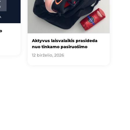
o
Aktyvus laisvalaikis prasideda
nuo tinkamo pasiruošimo
12 birželio, 2026