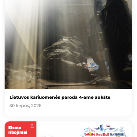
Lietuvos kariuomenės paroda 4-ame aukšte
30 liepos, 2026