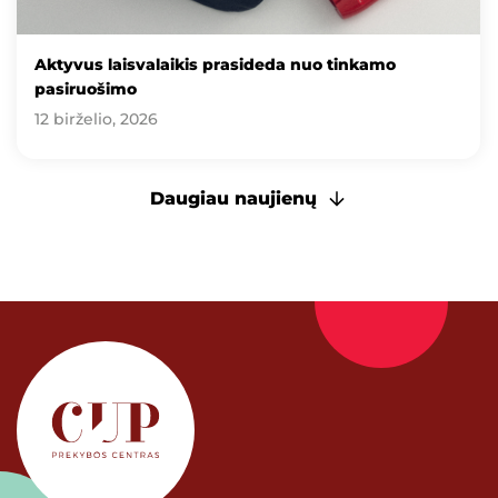
Aktyvus laisvalaikis prasideda nuo tinkamo
pasiruošimo
12 birželio, 2026
Daugiau naujienų