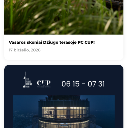
Vasaros skoniai Džiugo terasoje PC CUP!
17 birželio, 2026