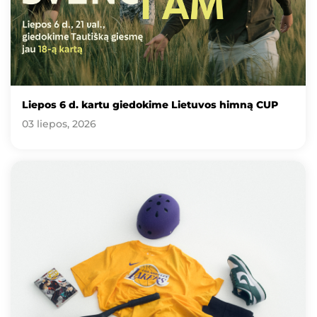
Liepos 6 d. kartu giedokime Lietuvos himną CUP
03 liepos, 2026