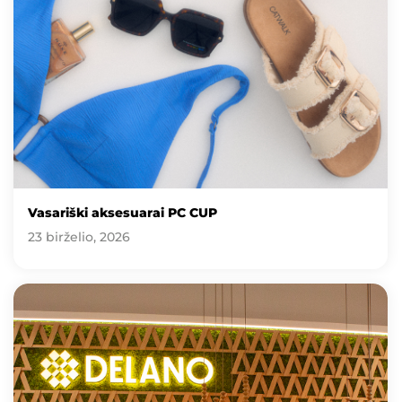
Vasariški aksesuarai PC CUP
23 birželio, 2026