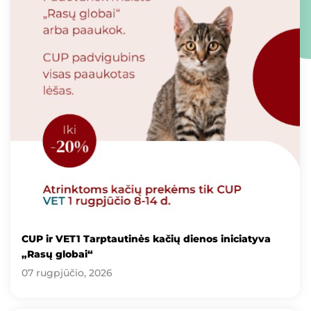
CUP ir VET1 Tarptautinės kačių dienos iniciatyva
„Rasų globai“
07 rugpjūčio, 2026