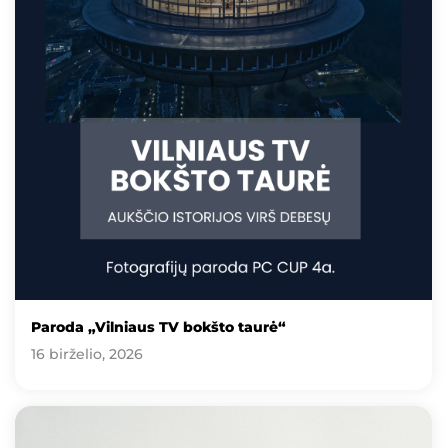
Paroda „Vilniaus TV bokšto taurė“
16 birželio, 2026