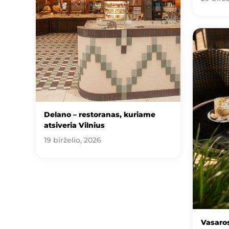
Delano – restoranas, kuriame
atsiveria Vilnius
19 birželio, 2026
Vasaros