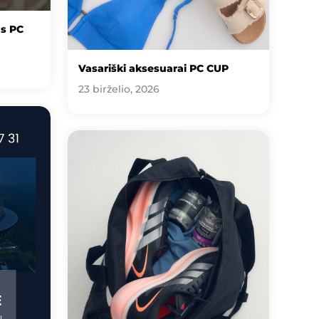
us PC
Vasariški aksesuarai PC CUP
23 birželio, 2026