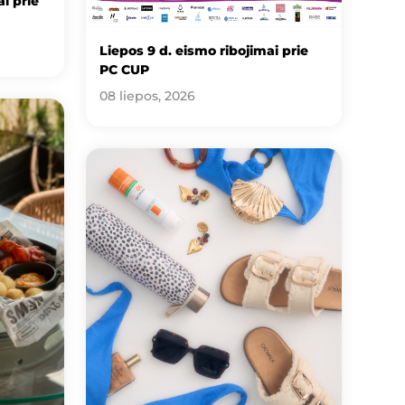
i prie
Liepos 9 d. eismo ribojimai prie
PC CUP
08 liepos, 2026