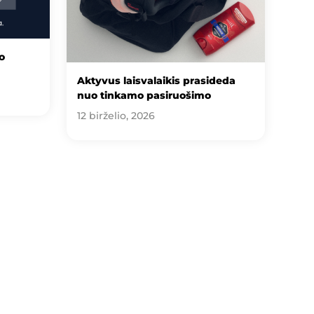
o
Aktyvus laisvalaikis prasideda
nuo tinkamo pasiruošimo
12 birželio, 2026