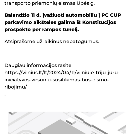
transporto priemonių eismas Upės g.
Balandžio 11 d. įvažiuoti automobiliu į PC CUP
parkavimo aikšteles galima iš Konstitucijos
prospekto per rampos tunelį.
Atsiprašome už laikinus nepatogumus.
Daugiau informacijos rasite
https://vilnius.lt/lt/2024/04/11/vilniuje-triju-juru-
iniciatyvos-virsuniu-susitikimas-bus-eismo-
ribojimu/
.