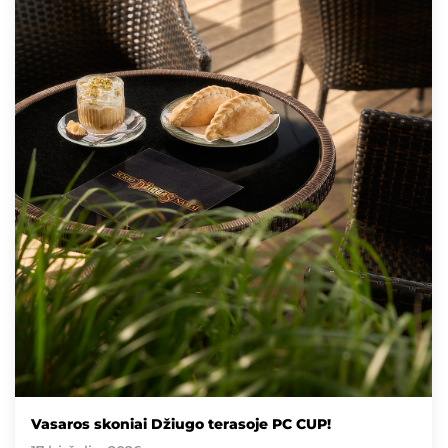
Vasaros skoniai Džiugo terasoje PC CUP!