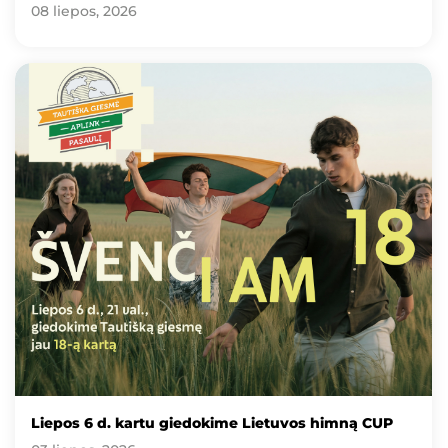
08 liepos, 2026
Liepos 6 d. kartu giedokime Lietuvos himną CUP