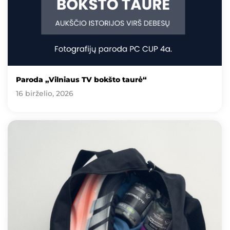
Paroda „Vilniaus TV bokšto taurė“
16 birželio, 2026