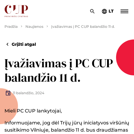
LT
Pradžia
Naujienos
Įvažiavimas į PC CUP balandžio 11 d.
Grįžti atgal
Įvažiavimas į PC CUP
balandžio 11 d.
11 balandžio, 2024
Mieli PC CUP lankytojai,
Informuojame, jog dėl Trijų jūrų iniciatyvos viršūnių
susitikimo Vilniuje, balandžio 11 d. bus draudžiamas