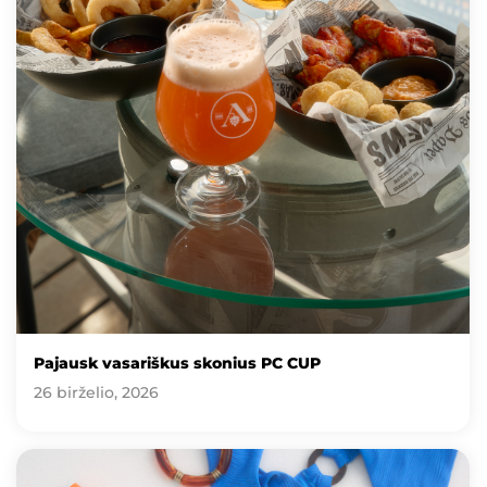
Pajausk vasariškus skonius PC CUP
26 birželio, 2026