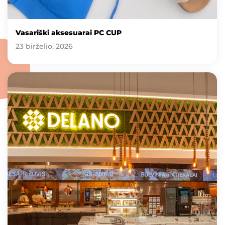
Vasariški aksesuarai PC CUP
23 birželio, 2026