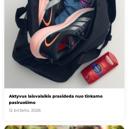
Aktyvus laisvalaikis prasideda nuo tinkamo
pasiruošimo
12 birželio, 2026