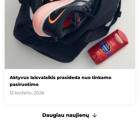
Aktyvus laisvalaikis prasideda nuo tinkamo
pasiruošimo
12 birželio, 2026
Daugiau naujienų