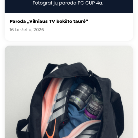
Paroda „Vilniaus TV bokšto taurė“
16 birželio, 2026