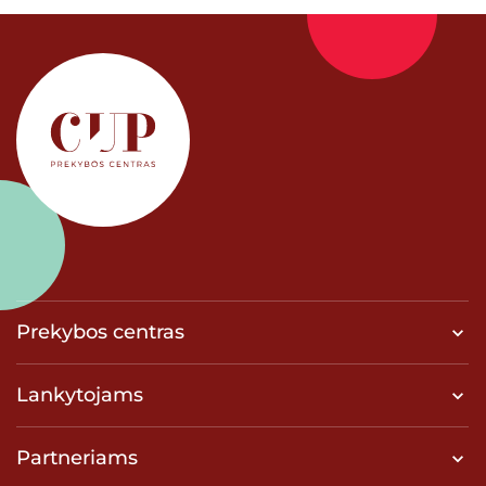
Prekybos centras
Lankytojams
Partneriams