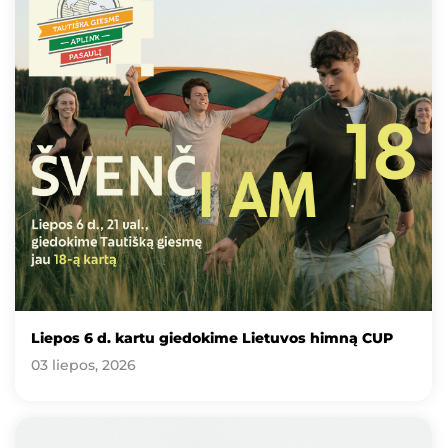
Liepos 6 d. kartu giedokime Lietuvos himną CUP
03 liepos, 2026