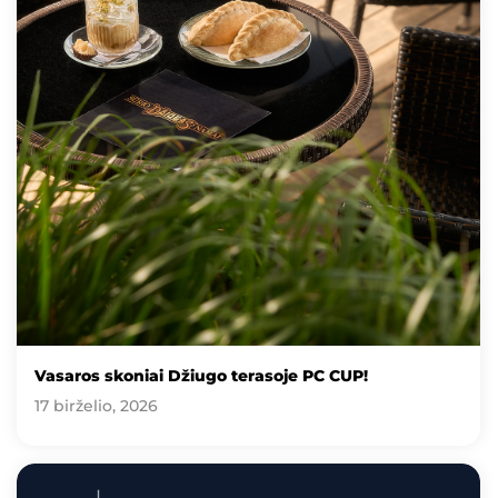
Vasaros skoniai Džiugo terasoje PC CUP!
17 birželio, 2026