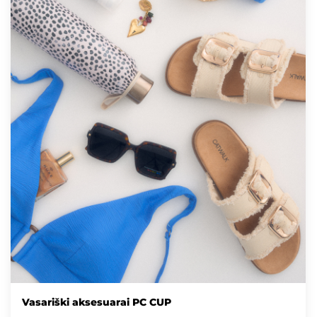
Vasariški aksesuarai PC CUP