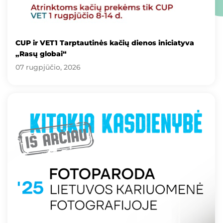
CUP ir VET1 Tarptautinės kačių dienos iniciatyva
„Rasų globai“
07 rugpjūčio, 2026