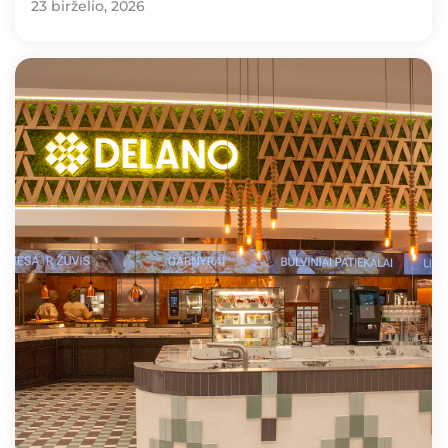
23 birželio, 2026