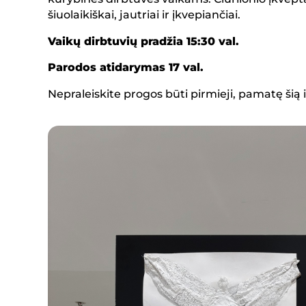
šiuolaikiškai, jautriai ir įkvepiančiai.
Vaikų dirbtuvių pradžia 15:30 val.
Parodos atidarymas 17 val.
Nepraleiskite progos būti pirmieji, pamatę šią 