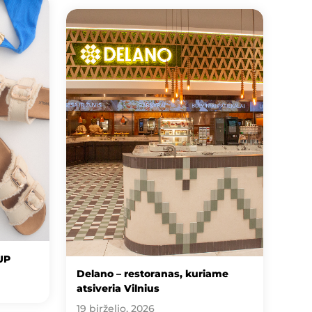
UP
Delano – restoranas, kuriame
atsiveria Vilnius
19 birželio, 2026