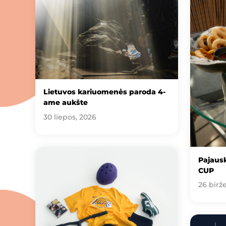
Lietuvos kariuomenės paroda 4-
ame aukšte
30 liepos, 2026
Pajausk
CUP
26 birže