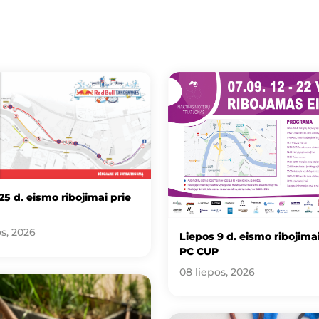
25 d. eismo ribojimai prie
os, 2026
Liepos 9 d. eismo ribojimai
PC CUP
08 liepos, 2026