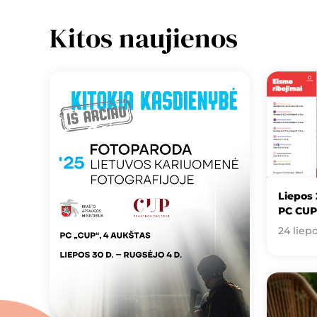
Kitos naujienos
Liepos 
PC CUP
24 liep