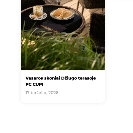
Vasaros skoniai Džiugo terasoje
PC CUP!
17 birželio, 2026