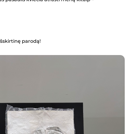
išskirtinę parodą!