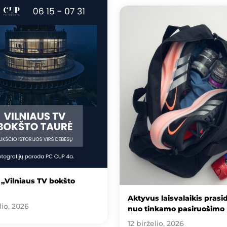
„Vilniaus TV bokšto
Aktyvus laisvalaikis prasi
lio, 2026
nuo tinkamo pasiruošimo
12 birželio, 2026