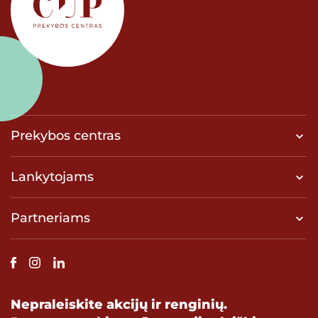
Prekybos centras
Lankytojams
Partneriams
Nepraleiskite akcijų ir renginių.