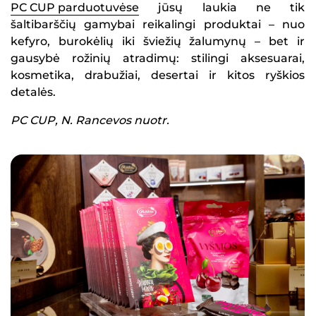
PC CUP parduotuvėse
jūsų laukia ne tik
šaltibarščių gamybai reikalingi produktai – nuo
kefyro, burokėlių iki šviežių žalumynų – bet ir
gausybė rožinių atradimų: stilingi aksesuarai,
kosmetika, drabužiai, desertai ir kitos ryškios
detalės.
PC CUP, N. Rancevos nuotr.