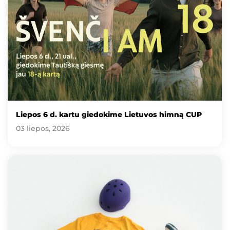
Liepos 6 d. kartu giedokime Lietuvos himną CUP
03 liepos, 2026