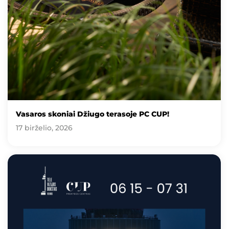
Vasaros skoniai Džiugo terasoje PC CUP!
17 birželio, 2026