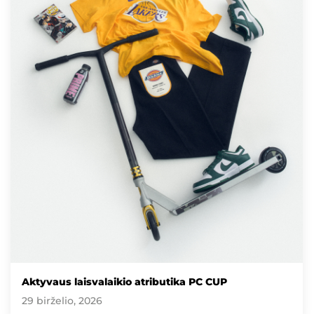
Aktyvaus laisvalaikio atributika PC CUP
29 birželio, 2026