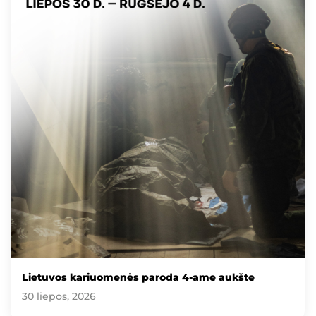
Lietuvos kariuomenės paroda 4-ame aukšte
30 liepos, 2026