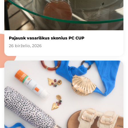
Pajausk vasariškus skonius PC CUP
26 birželio, 2026