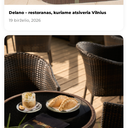
Delano – restoranas, kuriame atsiveria Vilnius
19 birželio, 2026