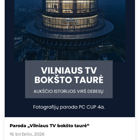
Paroda „Vilniaus TV bokšto taurė“
16 birželio, 2026