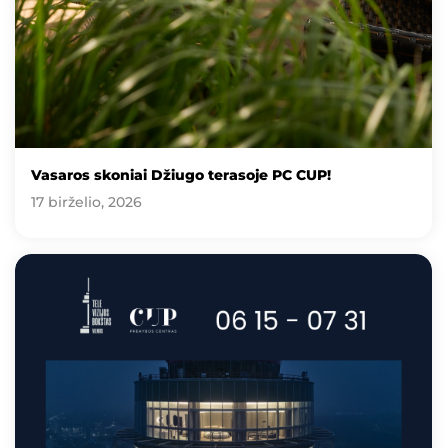
Vasaros skoniai Džiugo terasoje PC CUP!
17 birželio, 2026