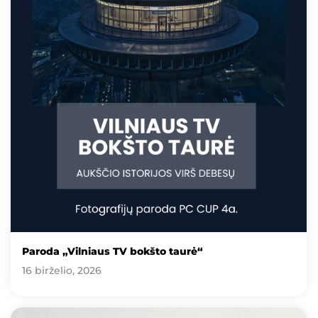
Paroda „Vilniaus TV bokšto taurė“
16 birželio, 2026