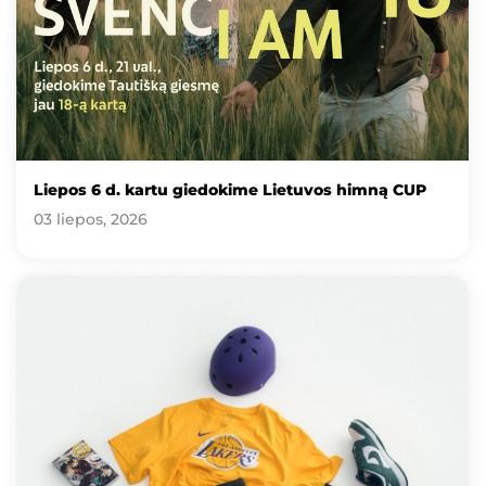
Liepos 6 d. kartu giedokime Lietuvos himną CUP
03 liepos, 2026