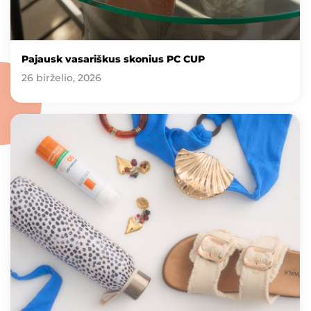
Pajausk vasariškus skonius PC CUP
26 birželio, 2026