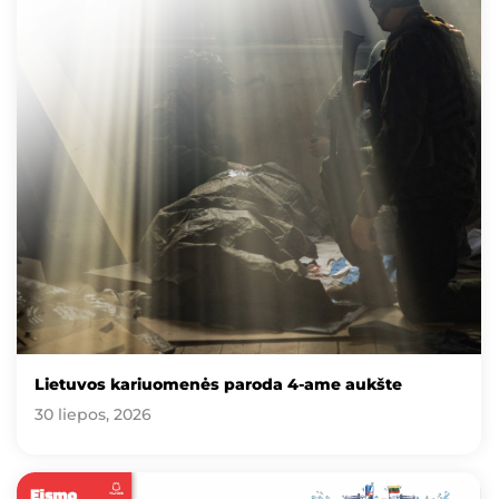
Lietuvos kariuomenės paroda 4-ame aukšte
30 liepos, 2026