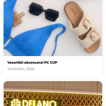
Vasariški aksesuarai PC CUP
23 birželio, 2026