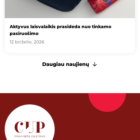
Aktyvus laisvalaikis prasideda nuo tinkamo
pasiruošimo
12 birželio, 2026
Daugiau naujienų