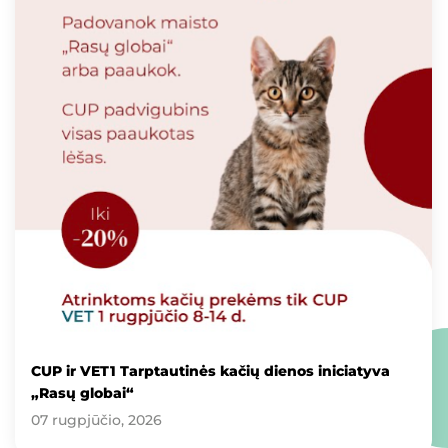
CUP ir VET1 Tarptautinės kačių dienos iniciatyva
„Rasų globai“
07 rugpjūčio, 2026