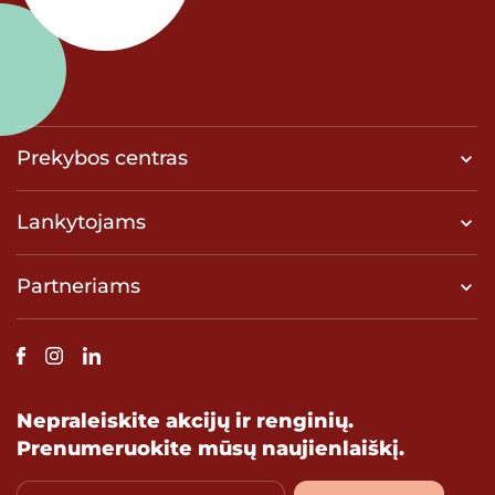
Prekybos centras
Lankytojams
Partneriams
Nepraleiskite akcijų ir renginių.
Prenumeruokite mūsų naujienlaiškį.