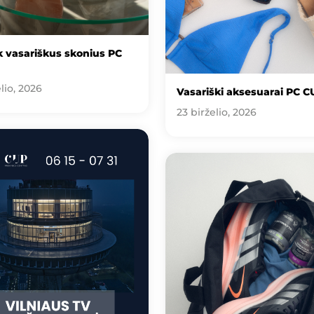
 vasariškus skonius PC
lio, 2026
Vasariški aksesuarai PC C
23 birželio, 2026