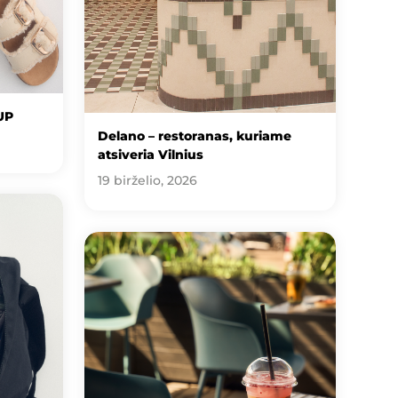
UP
Delano – restoranas, kuriame
atsiveria Vilnius
19 birželio, 2026