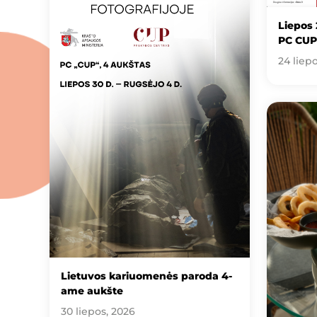
Liepos 
PC CUP
24 liep
Lietuvos kariuomenės paroda 4-
ame aukšte
30 liepos, 2026