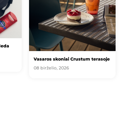
deda
Vasaros skoniai Crustum terasoje
08 birželio, 2026