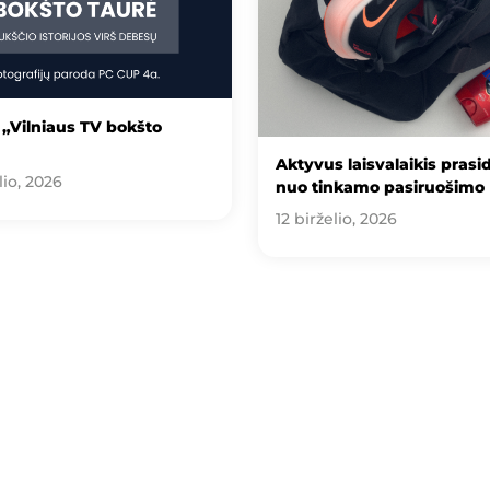
„Vilniaus TV bokšto
Aktyvus laisvalaikis prasi
lio, 2026
nuo tinkamo pasiruošimo
12 birželio, 2026