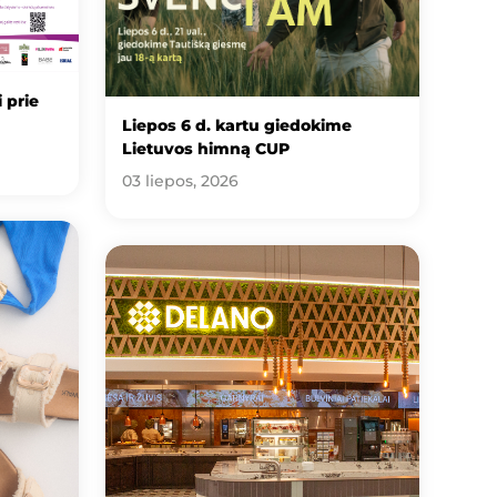
 prie
Liepos 6 d. kartu giedokime
Lietuvos himną CUP
03 liepos, 2026