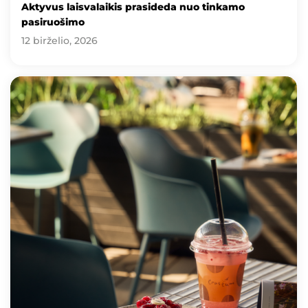
Aktyvus laisvalaikis prasideda nuo tinkamo
pasiruošimo
12 birželio, 2026