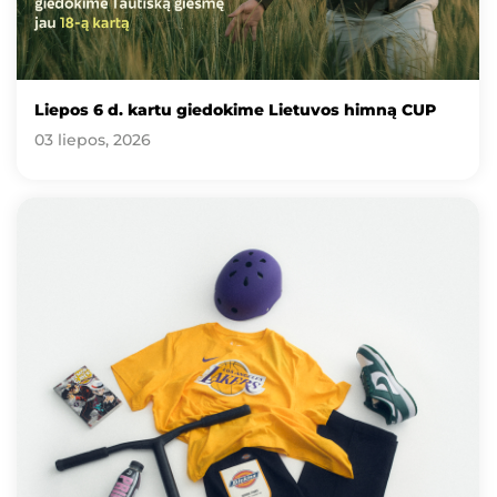
Liepos 6 d. kartu giedokime Lietuvos himną CUP
03 liepos, 2026