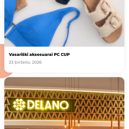
Vasariški aksesuarai PC CUP
23 birželio, 2026