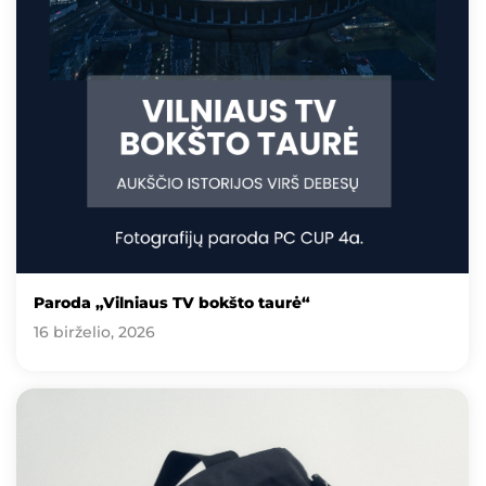
Paroda „Vilniaus TV bokšto taurė“
16 birželio, 2026