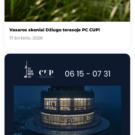
Vasaros skoniai Džiugo terasoje PC CUP!
17 birželio, 2026