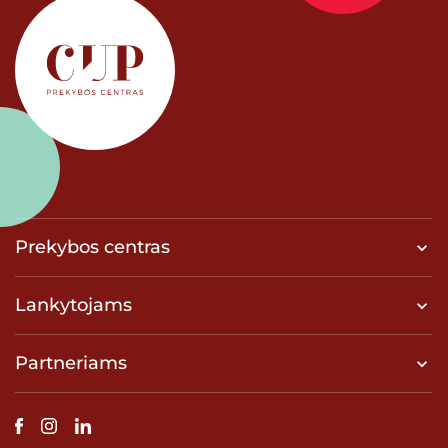
Prekybos centras
Lankytojams
Partneriams