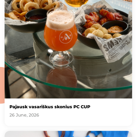
Pajausk vasariškus skonius PC CUP
26 June, 2026