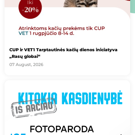
CUP ir VET1 Tarptautinės kačių dienos iniciatyva
„Rasų globai“
07 August, 2026