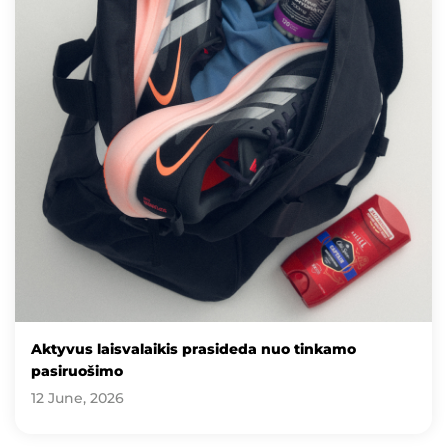
Aktyvus laisvalaikis prasideda nuo tinkamo
pasiruošimo
12 June, 2026