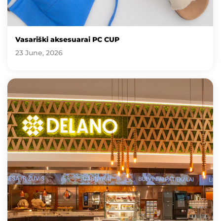
Vasariški aksesuarai PC CUP
23 June, 2026