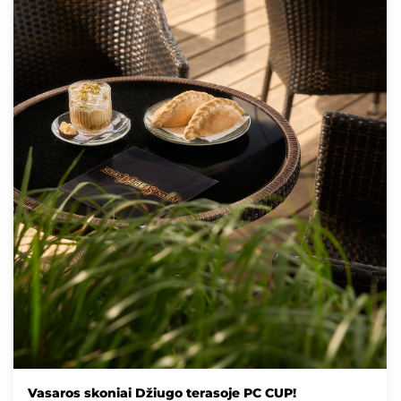
Vasaros skoniai Džiugo terasoje PC CUP!