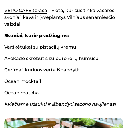
VERO CAFE terasa
– vieta, kur susitinka vasaros
skoniai, kava ir įkvepiantys Vilniaus senamiesčio
vaizdai!
Skoniai, kurie pradžiugins:
Varškėtukai su pistacijų kremu
Avokado skrebutis su burokėlių humusu
Gėrimai, kuriuos verta išbandyti:
Ocean mocktail
Ocean matcha
Kviečiame užsukti ir išbandyti sezono naujienas!