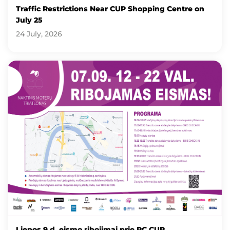
Traffic Restrictions Near CUP Shopping Centre on
July 25
24 July, 2026
Liepos 9 d. eismo ribojimai prie PC CUP