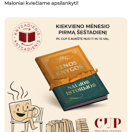
Maloniai kviečiame apsilankyti!