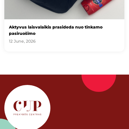
Aktyvus laisvalaikis prasideda nuo tinkamo
pasiruošimo
12 June, 2026