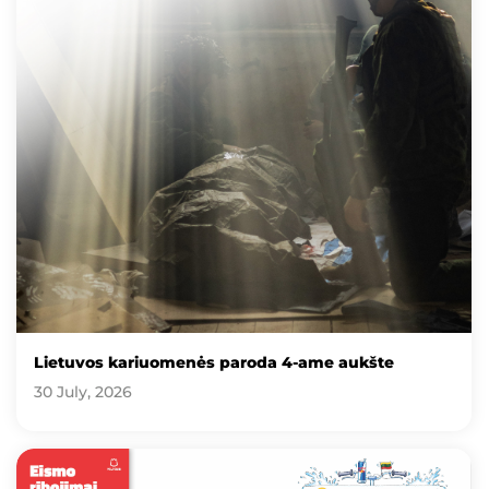
Lietuvos kariuomenės paroda 4-ame aukšte
30 July, 2026