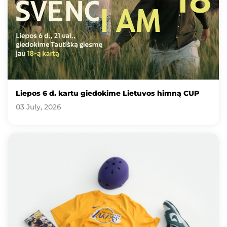
Liepos 6 d. kartu giedokime Lietuvos himną CUP
03 July, 2026