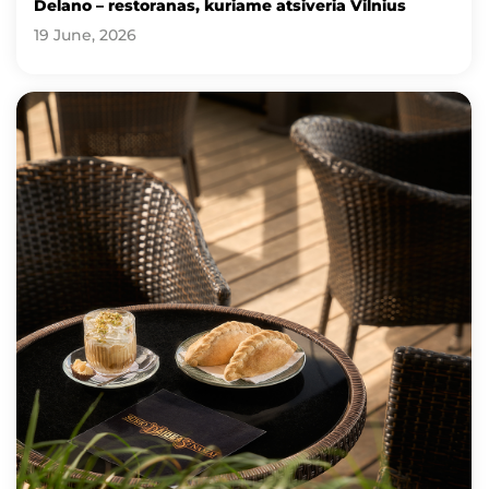
Delano – restoranas, kuriame atsiveria Vilnius
19 June, 2026