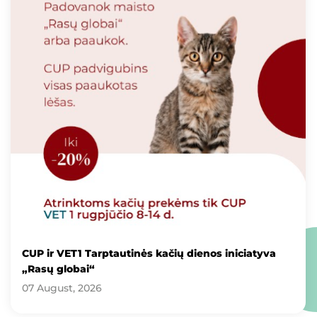
CUP ir VET1 Tarptautinės kačių dienos iniciatyva
„Rasų globai“
07 August, 2026