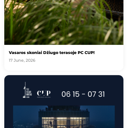
Vasaros skoniai Džiugo terasoje PC CUP!
17 June, 2026