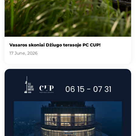
Vasaros skoniai Džiugo terasoje PC CUP!
17 June, 2026