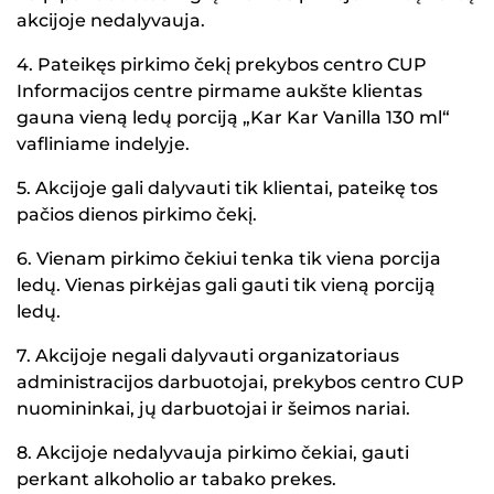
akcijoje nedalyvauja.
4. Pateikęs pirkimo čekį prekybos centro CUP
Informacijos centre pirmame aukšte klientas
gauna vieną ledų porciją „Kar Kar Vanilla 130 ml“
vafliniame indelyje.
5. Akcijoje gali dalyvauti tik klientai, pateikę tos
pačios dienos pirkimo čekį.
6. Vienam pirkimo čekiui tenka tik viena porcija
ledų. Vienas pirkėjas gali gauti tik vieną porciją
ledų.
7. Akcijoje negali dalyvauti organizatoriaus
administracijos darbuotojai, prekybos centro CUP
nuomininkai, jų darbuotojai ir šeimos nariai.
8. Akcijoje nedalyvauja pirkimo čekiai, gauti
perkant alkoholio ar tabako prekes.