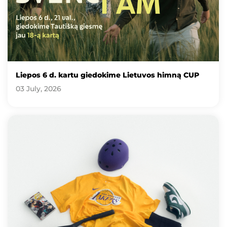
Liepos 6 d. kartu giedokime Lietuvos himną CUP
03 July, 2026