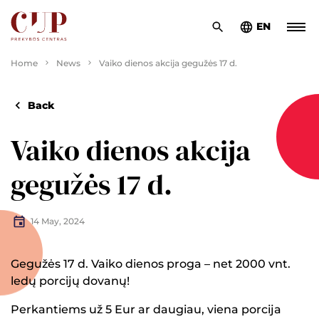
EN
Home
News
Vaiko dienos akcija gegužės 17 d.
Back
Vaiko dienos akcija
gegužės 17 d.
14 May, 2024
Gegužės 17 d. Vaiko dienos proga – net 2000 vnt.
ledų porcijų dovanų!
Perkantiems už 5 Eur ar daugiau, viena porcija