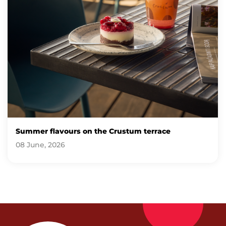
Summer flavours on the Crustum terrace
08 June, 2026